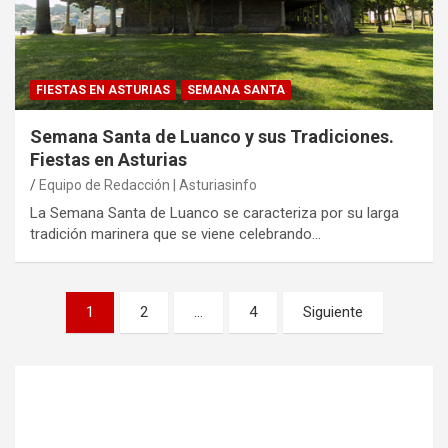
FIESTAS EN ASTURIAS
SEMANA SANTA
Semana Santa de Luanco y sus Tradiciones.
Fiestas en Asturias
Equipo de Redacción | Asturiasinfo
La Semana Santa de Luanco se caracteriza por su larga
tradición marinera que se viene celebrando…
Paginación
1
2
…
4
Siguiente
de
entradas