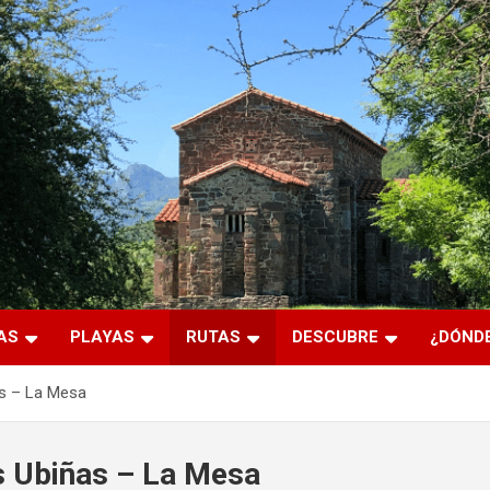
AS
PLAYAS
RUTAS
DESCUBRE
¿DÓNDE
as – La Mesa
s Ubiñas – La Mesa