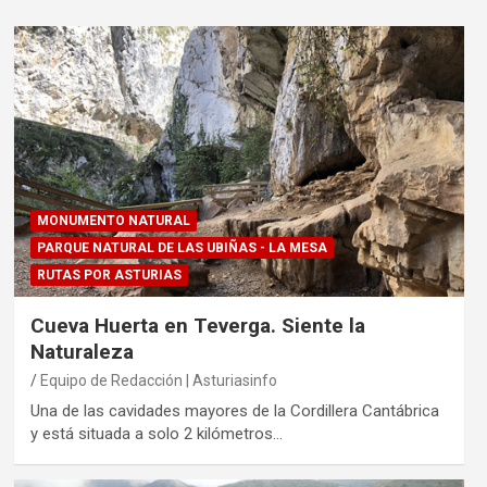
MONUMENTO NATURAL
PARQUE NATURAL DE LAS UBIÑAS - LA MESA
RUTAS POR ASTURIAS
Cueva Huerta en Teverga. Siente la
Naturaleza
Equipo de Redacción | Asturiasinfo
Una de las cavidades mayores de la Cordillera Cantábrica
y está situada a solo 2 kilómetros…