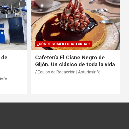
¿DÓNDE COMER EN ASTURIAS?
 de
Cafetería El Cisne Negro de
Gijón. Un clásico de toda la vida
Equipo de Redacción | Asturiasinfo
info