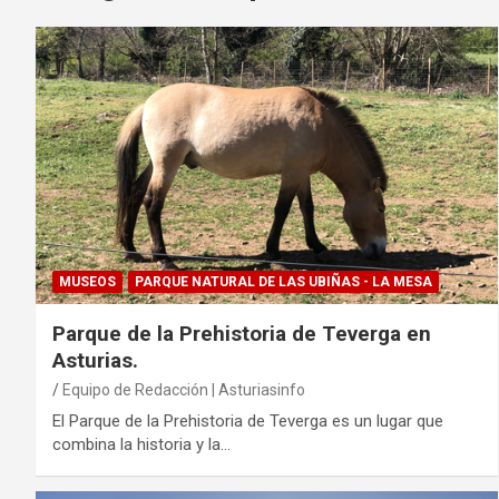
MUSEOS
PARQUE NATURAL DE LAS UBIÑAS - LA MESA
Parque de la Prehistoria de Teverga en
Asturias.
Equipo de Redacción | Asturiasinfo
El Parque de la Prehistoria de Teverga es un lugar que
combina la historia y la…