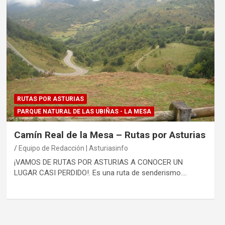
RUTAS POR ASTURIAS
PARQUE NATURAL DE LAS UBIÑAS - LA MESA
Camín Real de la Mesa – Rutas por Asturias
Equipo de Redacción | Asturiasinfo
¡VAMOS DE RUTAS POR ASTURIAS A CONOCER UN
LUGAR CASI PERDIDO!. Es una ruta de senderismo.…