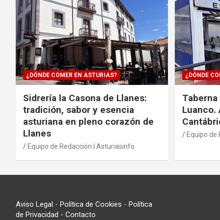
¿DÓNDE COMER EN ASTURIAS?
¿DÓNDE CO
Sidrería la Casona de Llanes:
Taberna 
tradición, sabor y esencia
Luanco. 
asturiana en pleno corazón de
Cantábri
Llanes
Equipo de 
Equipo de Redacción | Asturiasinfo
Aviso Legal
-
Política de Cookies
-
Política
de Privacidad
- Contacto