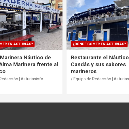
MER EN ASTURIAS?
¿DÓNDE COMER EN ASTURIAS?
Marinera Náutico de
Restaurante el Náutico
Alma Marinera frente al
Candás y sus sabores
co
marineros
Redacción | Asturiasinfo
Equipo de Redacción | Asturias