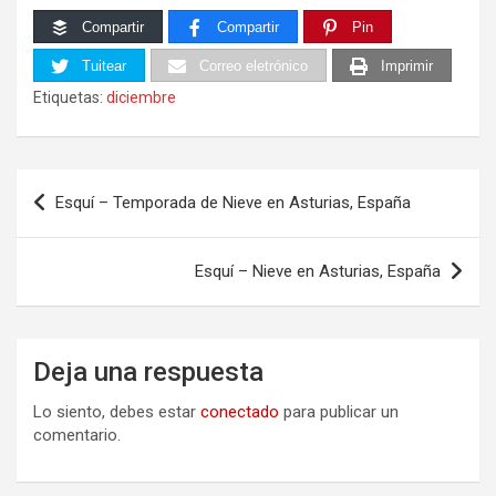
Compartir
Compartir
Pin
Tuitear
Correo eletrónico
Imprimir
Etiquetas:
diciembre
Navegación
Esquí – Temporada de Nieve en Asturias, España
de
entradas
Esquí – Nieve en Asturias, España
Deja una respuesta
Lo siento, debes estar
conectado
para publicar un
comentario.