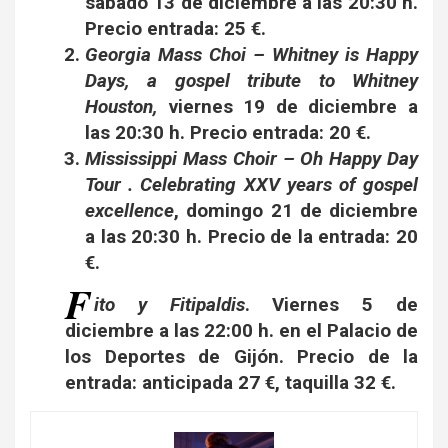
sábado 13 de diciembre a las 20:30 h.
Precio entrada: 25 €.
Georgia Mass Choi – Whitney is Happy
Days, a gospel tribute to Whitney
Houston
,
viernes 19 de diciembre a
las 20:30 h. Precio entrada: 20 €.
Mississippi Mass Choir
– Oh Happy Day
Tour . Celebrating XXV years of gospel
excellence
, domingo 21 de diciembre
a las 20:30 h. Precio de la entrada: 20
€.
F
ito y Fitipaldis
. Viernes 5 de
diciembre a las 22:00 h. en el Palacio de
los Deportes de Gijón. Precio de la
entrada: anticipada 27 €, taquilla 32 €.