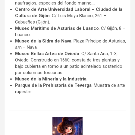
naufragios, especies del fondo marino,…
Centro de Arte Universidad Laboral – Ciudad de la
Cultura de Gijón
. C/ Luis Moya Blanco, 261 –
Cabueñes (Gijón).
Museo Marítimo de Asturias de Luanco
. C/ Gijón, 8 –
Luanco.
Museo de la Sidra de Nava
. Plaza Príncipe de Asturias,
s/n – Nava.
Museo Bellas Artes de Oviedo
. C/ Santa Ana, 1-3,
Oviedo. Construido en 1660, consta de tres plantas y
bajo cubierta en torno a un patio adintelado sostenido
por columnas toscanas.
Museo de la Minería y la Industria
.
Parque de la Prehistoria de Teverga
. Muestra de arte
rupestre.