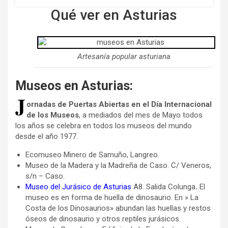
Qué ver en Asturias
Artesanía popular asturiana
Museos en Asturias:
J
ornadas de Puertas Abiertas en el Día Internacional
de los Museos
, a mediados del mes de Mayo todos
los años se celebra en todos los museos del mundo
desde el año 1977.
Ecomuseo Minero de Samuño, Langreo.
Museo de la Madera y la Madreña de Caso. C/ Veneros,
s/n – Caso.
Museo del Jurásico de Asturias
A8. Salida Colunga
.
El
museo es en forma de huella de dinosaurio. En » La
Costa de los Dinosaurios» abundan las huellas y restos
óseos de dinosaurio y otros reptiles jurásicos.