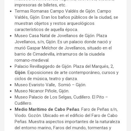
impresoras de billetes, etc.
Termas Romanas Campo Valdés de Gijón. Campo
Valdés, Gijón. Eran los baños públicos de la ciudad, se
muestran objetos y restos arqueológicos
característicos de aquella época.
Museo Casa Natal de Jovellanos de Gijón. Plaza
Jovellanos, s/n, Gijón. Es un palacio donde nació y
murió Gaspar Melchor de Jovellanos, situado en el
barrio de Cimadevilla, intramuros de la ciuadela
romano-medieval.
Palacio Revillagigedo de Gijón. Plaza del Marqués, 2,
Gijón
. Exposiciones de arte contemporáneo, cursos y
ciclos de música, teatro y danza.
Museo Evaristo Valle, Somió – Gijón.
Museo Nicanor Piñole, Gijón.
Museo Palacio de Los Selgas, Cudillero. El Pito –
Cudillero.
Medio Marítimo de Cabo Peñas
. Faro de Peñas s/n,
Viodo. Gozón. Ubicado en el edificio del Faro de Cabo
Peñas. Muestra aspectos importantes de la naturaleza
del entorno marino, Faros del mundo, tormentas y