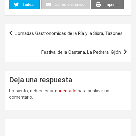
Tuitear
Correo eletrónico
Imprimir
Navegación
Jornadas Gastronómicas de la Ría y la Sidra, Tazones
de
entradas
Festival de la Castaña, La Pedrera, Gijón
Deja una respuesta
Lo siento, debes estar
conectado
para publicar un
comentario.