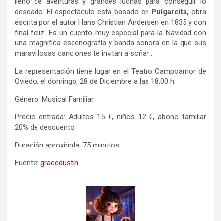
lleno de aventuras y grandes luchas para conseguir lo
deseado. El espectáculo está basado en
Pulgarcita,
obra
escrita por el autor Hans Christian Andersen en 1835 y con
final feliz. Es un cuento muy especial para la Navidad con
una magnífica escenografía y banda sonora en la que sus
maravillosas canciones te invitan a soñar .
La representación tiene lugar en el Teatro Campoamor de
Oviedo, el domingo, 28 de Diciembre a las 18:00 h.
Género: Musical Familiar.
Precio entrada: Adultos 15 €, niños 12 €, abono familiar
20% de descuento.
Duración aproximda: 75 minutos.
Fuente:
gracedustin