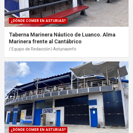
¿DÓNDE COMER EN ASTURIAS?
Taberna Marinera Náutico de Luanco. Alma
Marinera frente al Cantábrico
Equipo de Redacción | Asturiasinfo
¿DÓNDE COMER EN ASTURIAS?