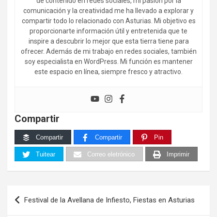
de contenido en redes sociales, mi pasión por la
comunicación y la creatividad me ha llevado a explorar y
compartir todo lo relacionado con Asturias. Mi objetivo es
proporcionarte información útil y entretenida que te
inspire a descubrir lo mejor que esta tierra tiene para
ofrecer. Además de mi trabajo en redes sociales, también
soy especialista en WordPress. Mi función es mantener
este espacio en línea, siempre fresco y atractivo.
Compartir
Compartir
Compartir
Pin
Tuitear
Correo eletrónico
Imprimir
Navegación
Festival de la Avellana de Infiesto, Fiestas en Asturias
de