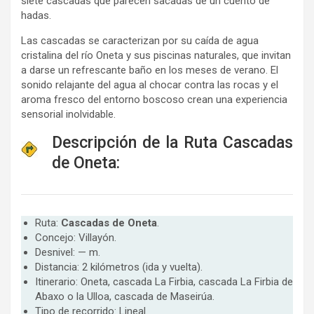
siete cascadas que parecen sacadas de un cuento de
hadas.
Las cascadas se caracterizan por su caída de agua
cristalina del río Oneta y sus piscinas naturales, que invitan
a darse un refrescante baño en los meses de verano. El
sonido relajante del agua al chocar contra las rocas y el
aroma fresco del entorno boscoso crean una experiencia
sensorial inolvidable.
Descripción de la Ruta Cascadas
de Oneta:
Ruta:
Cascadas de Oneta
.
Concejo: Villayón.
Desnivel: — m.
Distancia: 2 kilómetros (ida y vuelta).
Itinerario: Oneta, cascada La Firbia, cascada La Firbia de
Abaxo o la Ulloa, cascada de Maseirúa.
Tipo de recorrido: Lineal.