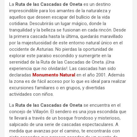
La
Ruta de las Cascadas de Oneta
es un destino
imprescindible para los amantes de la naturaleza y
aquellos que deseen escapar del bullicio de la vida
cotidiana. Descubrirás un lugar mágico, donde la
tranquilidad y la belleza se fusionan en cada rincón. Desde
la primera cascada hasta la última, quedarás maravillado
por la majestuosidad de este entorno natural único en el
occidente de Asturias. No pierdas la oportunidad de
explorar este paraíso escondido y sumergirte en la
serenidad de la Ruta de las Cascadas de Oneta. ¡Una
experiencia que no olvidarás!. Las cascadas han sido
declaradas
Monumento Natural
en el año 2001. Además
la zona es de fácil acceso por lo que es ideal para realizar
excursiones familiares o en grupos, y divertidas
actividades con niños.
La
Ruta de las Cascadas de Oneta
se encuentra en el
concejo de Villayón. El sendero es una joya escondida que
te llevará a través de un bosque frondoso y misterioso,
salpicado de una serie de cascadas espectaculares. A
medida que avanzas por el camino, te encontrarás con