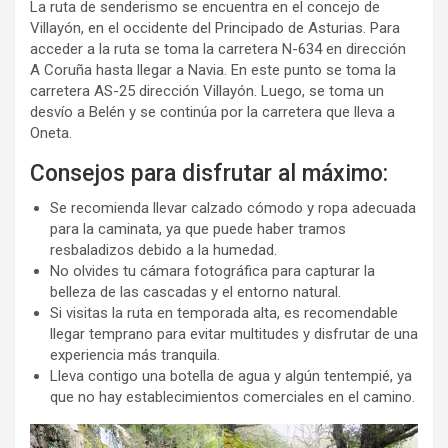
La ruta de senderismo se encuentra en el concejo de
Villayón, en el occidente del Principado de Asturias. Para
acceder a la ruta se toma la carretera N-634 en dirección
A Coruña hasta llegar a Navia. En este punto se toma la
carretera AS-25 dirección Villayón. Luego, se toma un
desvío a Belén y se continúa por la carretera que lleva a
Oneta.
Consejos para disfrutar al máximo:
Se recomienda llevar calzado cómodo y ropa adecuada
para la caminata, ya que puede haber tramos
resbaladizos debido a la humedad.
No olvides tu cámara fotográfica para capturar la
belleza de las cascadas y el entorno natural.
Si visitas la ruta en temporada alta, es recomendable
llegar temprano para evitar multitudes y disfrutar de una
experiencia más tranquila.
Lleva contigo una botella de agua y algún tentempié, ya
que no hay establecimientos comerciales en el camino.