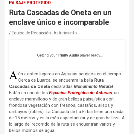
PAISAJE PROTEGIDO
Ruta Cascadas de Oneta en un
enclave único e incomparable
Equipo de Redacción | Asturiasinfo
Getting your
Trinity Audio
player ready...
A
ún existen lugares en Asturias perdidos en el tiempo.
Cerca de Luarca, se encuentra la bella
Ruta
Cascadas de Oneta
declaradas
Monumento Natural
.
Están en uno de los
Espacios Protegidos de Asturias
,
un
enclave maravilloso y de gran belleza paisajística con
frondosa vegetación con fresnos, castaños, alisos y
carbayos (robles). La Cascada de La Firbia tiene una caída
de 15 metros y es la más espectacular y de gran belleza. A
lo largo del recorrido de la ruta se encuentran varios y
bellos molinos de agua.