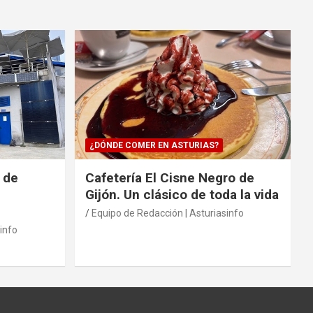
¿DÓNDE COMER EN ASTURIAS?
 de
Cafetería El Cisne Negro de
Gijón. Un clásico de toda la vida
Equipo de Redacción | Asturiasinfo
info