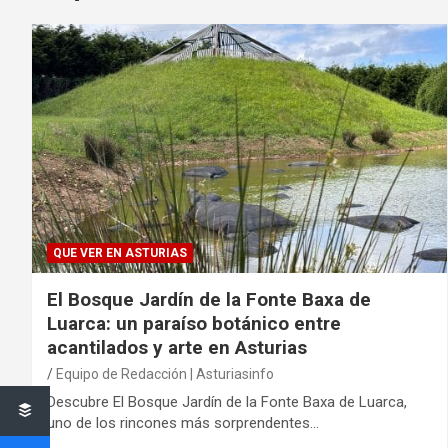
QUE VER EN ASTURIAS
El Bosque Jardín de la Fonte Baxa de
Luarca: un paraíso botánico entre
acantilados y arte en Asturias
Equipo de Redacción | Asturiasinfo
Descubre El Bosque Jardín de la Fonte Baxa de Luarca,
uno de los rincones más sorprendentes…