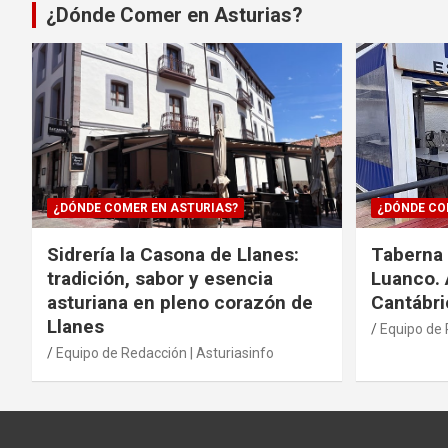
¿Dónde Comer en Asturias?
¿DÓNDE COMER EN ASTURIAS?
¿DÓNDE CO
Sidrería la Casona de Llanes:
Taberna 
tradición, sabor y esencia
Luanco. 
asturiana en pleno corazón de
Cantábri
Llanes
Equipo de 
Equipo de Redacción | Asturiasinfo