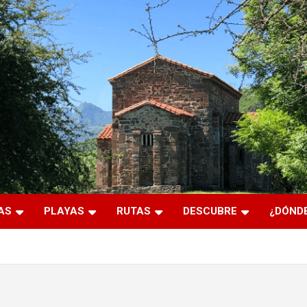
AS
PLAYAS
RUTAS
DESCUBRE
¿DÓNDE