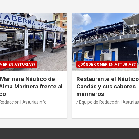
MER EN ASTURIAS?
¿DÓNDE COMER EN ASTURIAS?
Marinera Náutico de
Restaurante el Náutico
Alma Marinera frente al
Candás y sus sabores
co
marineros
Redacción | Asturiasinfo
Equipo de Redacción | Asturias