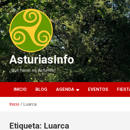
Saltar
al
contenido
AsturiasInfo
¿Qué hacer en Asturias?
INICIO
BLOG
AGENDA
EVENTOS
FIEST
Inicio
Luarca
Etiqueta:
Luarca