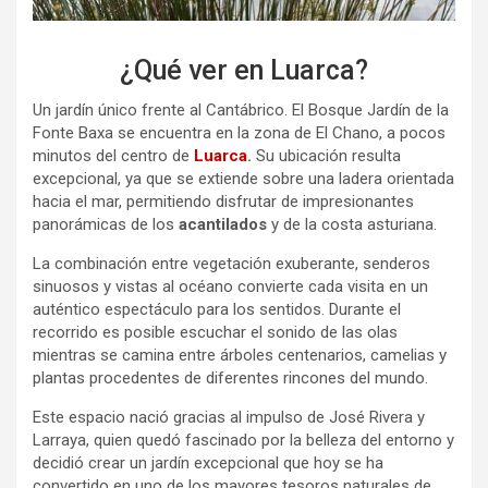
¿Qué ver en Luarca?
Un jardín único frente al Cantábrico. El Bosque Jardín de la
Fonte Baxa se encuentra en la zona de El Chano, a pocos
minutos del centro de
Luarca
.
Su ubicación resulta
excepcional, ya que se extiende sobre una ladera orientada
hacia el mar, permitiendo disfrutar de impresionantes
panorámicas de los
acantilados
y de la costa asturiana.
La combinación entre vegetación exuberante, senderos
sinuosos y vistas al océano convierte cada visita en un
auténtico espectáculo para los sentidos. Durante el
recorrido es posible escuchar el sonido de las olas
mientras se camina entre árboles centenarios, camelias y
plantas procedentes de diferentes rincones del mundo.
Este espacio nació gracias al impulso de José Rivera y
Larraya, quien quedó fascinado por la belleza del entorno y
decidió crear un jardín excepcional que hoy se ha
convertido en uno de los mayores tesoros naturales de