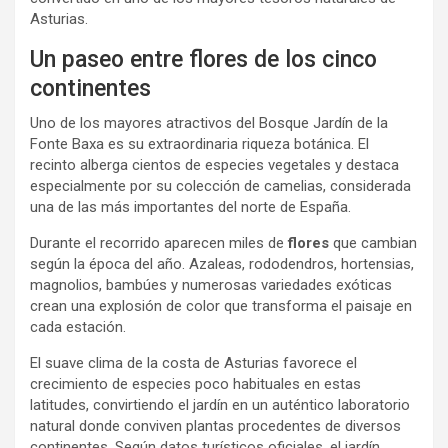
Asturias.
Un paseo entre flores de los cinco
continentes
Uno de los mayores atractivos del Bosque Jardín de la
Fonte Baxa es su extraordinaria riqueza botánica. El
recinto alberga cientos de especies vegetales y destaca
especialmente por su colección de camelias, considerada
una de las más importantes del norte de España.
Durante el recorrido aparecen miles de
flores
que cambian
según la época del año. Azaleas, rododendros, hortensias,
magnolios, bambúes y numerosas variedades exóticas
crean una explosión de color que transforma el paisaje en
cada estación.
El suave clima de la costa de Asturias favorece el
crecimiento de especies poco habituales en estas
latitudes, convirtiendo el jardín en un auténtico laboratorio
natural donde conviven plantas procedentes de diversos
continentes. Según datos turísticos oficiales, el jardín