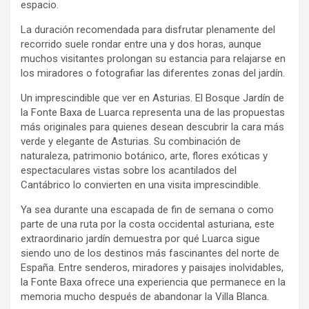
espacio.
La duración recomendada para disfrutar plenamente del
recorrido suele rondar entre una y dos horas, aunque
muchos visitantes prolongan su estancia para relajarse en
los miradores o fotografiar las diferentes zonas del jardín.
Un imprescindible que ver en Asturias. El Bosque Jardín de
la Fonte Baxa de Luarca representa una de las propuestas
más originales para quienes desean descubrir la cara más
verde y elegante de Asturias. Su combinación de
naturaleza, patrimonio botánico, arte, flores exóticas y
espectaculares vistas sobre los acantilados del
Cantábrico lo convierten en una visita imprescindible.
Ya sea durante una escapada de fin de semana o como
parte de una ruta por la costa occidental asturiana, este
extraordinario jardín demuestra por qué Luarca sigue
siendo uno de los destinos más fascinantes del norte de
España. Entre senderos, miradores y paisajes inolvidables,
la Fonte Baxa ofrece una experiencia que permanece en la
memoria mucho después de abandonar la Villa Blanca.