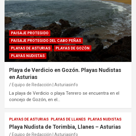
PAISAJE PROTEGIDO
PAISAJE PROTEGIDO DEL CABO PEÑAS
PLAYAS DE ASTURIAS
PLAYAS DE GOZÓN
PLAYAS NUDISTAS
Playa de Verdicio en Gozón. Playas Nudistas
en Asturias
Equipo de Redacción | Asturiasinfo
La playa de Verdicio o playa Tenrero se encuentra en el
concejo de Gozón, en el…
PLAYAS DE ASTURIAS
PLAYAS DE LLANES
PLAYAS NUDISTAS
Playa Nudista de Torimbia, Llanes – Asturias
Equipo de Redacción | Asturiasinfo