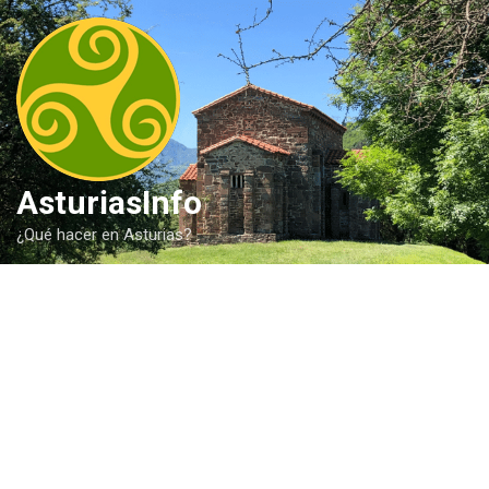
Saltar
al
contenido
AsturiasInfo
¿Qué hacer en Asturias?