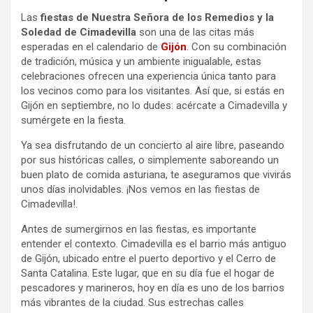
Las
fiestas de Nuestra Señora de los Remedios y la
Soledad de Cimadevilla
son una de las citas más
esperadas en el calendario de
Gijón
. Con su combinación
de tradición, música y un ambiente inigualable, estas
celebraciones ofrecen una experiencia única tanto para
los vecinos como para los visitantes. Así que, si estás en
Gijón en septiembre, no lo dudes: acércate a Cimadevilla y
sumérgete en la fiesta.
Ya sea disfrutando de un concierto al aire libre, paseando
por sus históricas calles, o simplemente saboreando un
buen plato de comida asturiana, te aseguramos que vivirás
unos días inolvidables. ¡Nos vemos en las fiestas de
Cimadevilla!.
Antes de sumergirnos en las fiestas, es importante
entender el contexto. Cimadevilla es el barrio más antiguo
de Gijón, ubicado entre el puerto deportivo y el Cerro de
Santa Catalina. Este lugar, que en su día fue el hogar de
pescadores y marineros, hoy en día es uno de los barrios
más vibrantes de la ciudad. Sus estrechas calles