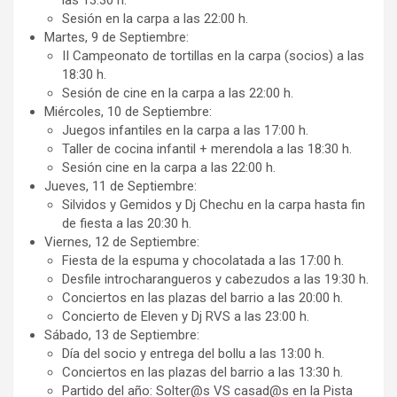
Sesión en la carpa a las 22:00 h.
Martes, 9 de Septiembre:
II Campeonato de tortillas en la carpa (socios) a las
18:30 h.
Sesión de cine en la carpa a las 22:00 h.
Miércoles, 10 de Septiembre:
Juegos infantiles en la carpa a las 17:00 h.
Taller de cocina infantil + merendola a las 18:30 h.
Sesión cine en la carpa a las 22:00 h.
Jueves, 11 de Septiembre:
Silvidos y Gemidos y Dj Chechu en la carpa hasta fin
de fiesta a las 20:30 h.
Viernes, 12 de Septiembre:
Fiesta de la espuma y chocolatada a las 17:00 h.
Desfile introcharangueros y cabezudos a las 19:30 h.
Conciertos en las plazas del barrio a las 20:00 h.
Concierto de Eleven y Dj RVS a las 23:00 h.
Sábado, 13 de Septiembre:
Día del socio y entrega del bollu a las 13:00 h.
Conciertos en las plazas del barrio a las 13:30 h.
Partido del año: Solter@s VS casad@s en la Pista