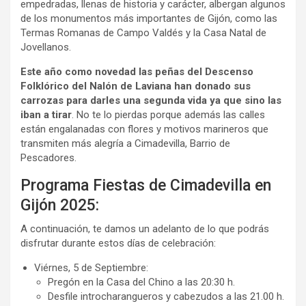
empedradas, llenas de historia y carácter, albergan algunos
de los monumentos más importantes de Gijón, como las
Termas Romanas de Campo Valdés y la Casa Natal de
Jovellanos.
Este año como novedad las peñas del Descenso
Folklórico del Nalón de Laviana han donado sus
carrozas para darles una segunda vida ya que sino las
iban a tirar
. No te lo pierdas porque además las calles
están engalanadas con flores y motivos marineros que
transmiten más alegría a Cimadevilla, Barrio de
Pescadores.
Programa Fiestas de Cimadevilla en
Gijón 2025:
A continuación, te damos un adelanto de lo que podrás
disfrutar durante estos días de celebración:
Viérnes, 5 de Septiembre:
Pregón en la Casa del Chino a las 20:30 h.
Desfile introcharangueros y cabezudos a las 21.00 h.