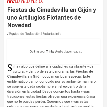
FIESTAS EN ASTURIAS
Fiestas de Cimadevilla en Gijón y
uno Artilugios Flotantes de
Novedad
Equipo de Redacción | Asturiasinfo
Getting your
Trinity Audio
player ready...
S
i hay algo que define a la ciudad, es su vibrante vida
cultural, y dentro de este panorama, las
Fiestas de
Cimadevilla en Gijón
ocupan un lugar especial. Este
emblemático barrio, conocido por su ambiente marinero,
se convierte cada septiembre en el epicentro de la
diversión en la ciudad. Desde conciertos hasta viejas
tradiciones, estas fiestas ofrecen una experiencia única
que no te puedes perder. Queremos que vivas estas
celebraciones como un verdadero local, así que aquí te