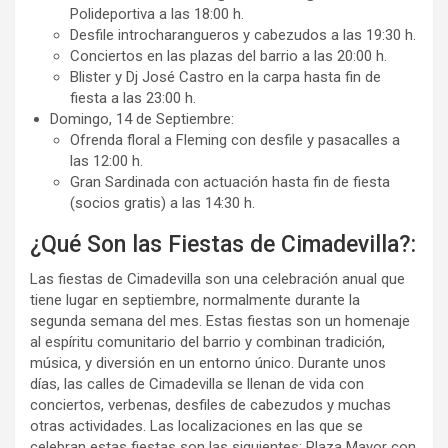
Polideportiva a las 18:00 h.
Desfile introcharangueros y cabezudos a las 19:30 h.
Conciertos en las plazas del barrio a las 20:00 h.
Blister y Dj José Castro en la carpa hasta fin de
fiesta a las 23:00 h.
Domingo, 14 de Septiembre:
Ofrenda floral a Fleming con desfile y pasacalles a
las 12:00 h.
Gran Sardinada con actuación hasta fin de fiesta
(socios gratis) a las 14:30 h.
¿Qué Son las Fiestas de Cimadevilla?:
Las fiestas de Cimadevilla son una celebración anual que
tiene lugar en septiembre, normalmente durante la
segunda semana del mes. Estas fiestas son un homenaje
al espíritu comunitario del barrio y combinan tradición,
música, y diversión en un entorno único. Durante unos
días, las calles de Cimadevilla se llenan de vida con
conciertos, verbenas, desfiles de cabezudos y muchas
otras actividades. Las localizaciones en las que se
celebran estas fiestas son las siguientes: Plaza Mayor con