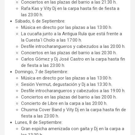
Conciertos en las plazas del barrio a las 21:30 h.
Rafa Kas y Vity Dj en la carpa hasta fin de fiesta a
las 23:00 h.
Sábado, 6 de Septiembre:
Música en directo por las plazas a las 13:00 h.
La cucaña junto a la Antigua Rula que está frente a
la Cuesta´l Cholo a las 17:00 h.
Desfile introcharangueros y cabezudos a las 20:00 h.
Conciertos en las plazas del barrio a las 20:30 h.
Carlos Gómez y Dj José Castro en la carpa hasta fin
de fiesta a las 23:00 h.
Domingo, 7 de Septiembre:
Música en directo por las plazas a las 13:00 h.
Sesión Vermut, degustación y Dj a las 13:30 h.
Desfile introcharangueros y cabezudos a las 19:00 h.
Conciertos en las plazas del barrio a las 20:00 h.
Concierto de Libre en la carpa a las 20:00 h.
Chusma Cover Band y Vity Dj en la carpa hasta fin de
fiesta a las 23:00 h.
Lunes, 8 de Septiembre:
Gran espicha amenizada con gaita y Dj en la carpa a
las 13:30 h.