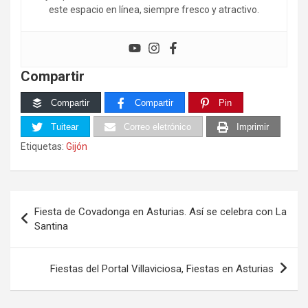
este espacio en línea, siempre fresco y atractivo.
Compartir
Compartir
Compartir
Pin
Tuitear
Correo eletrónico
Imprimir
Etiquetas:
Gijón
Navegación
Fiesta de Covadonga en Asturias. Así se celebra con La
de
Santina
entradas
Fiestas del Portal Villaviciosa, Fiestas en Asturias