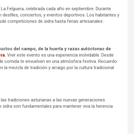
 La Felguera, celebrada cada año en septiembre. Durante
n desfiles, conciertos, y eventos deportivos. Los habitantes y
esde competiciones de sidra hasta ferias artesanales.
uctos del campo, de la huerta y razas autóctonas de
era
.
Vivir este evento es una experiencia inolvidable. Desde
s de comida te envuelven en una atmósfera festiva. Recuerdo
 la mezcla de tradición y arraigo por la cultura tradicional
 las tradiciones asturianas a las nuevas generaciones.
e sidra son fundamentales para mantener viva la herencia