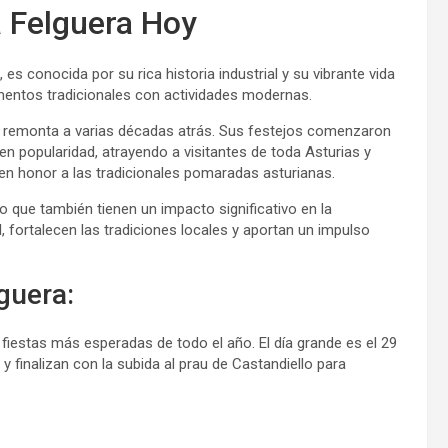
a Felguera Hoy
es conocida por su rica historia industrial y su vibrante vida
lementos tradicionales con actividades modernas.
se remonta a varias décadas atrás. Sus festejos comenzaron
n popularidad, atrayendo a visitantes de toda Asturias y
 en honor a las tradicionales pomaradas asturianas.
o que también tienen un impacto significativo en la
 fortalecen las tradiciones locales y aportan un impulso
guera:
fiestas más esperadas de todo el año. El día grande es el 29
y finalizan con la subida al prau de Castandiello para