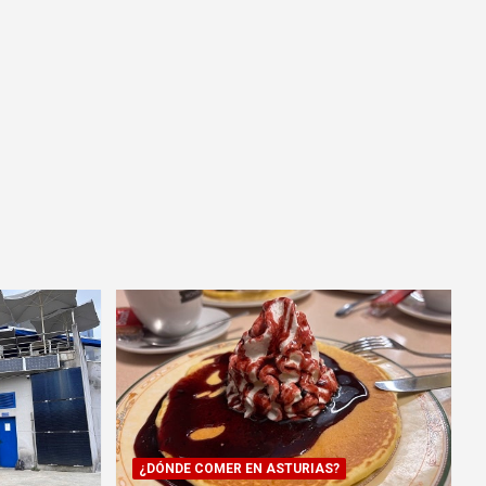
¿DÓNDE COMER EN ASTURIAS?