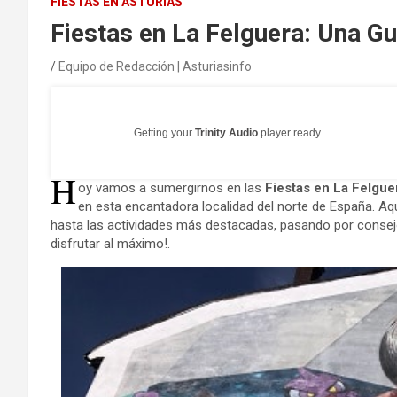
FIESTAS EN ASTURIAS
Fiestas en La Felguera: Una G
Equipo de Redacción | Asturiasinfo
Getting your
Trinity Audio
player ready...
H
oy vamos a sumergirnos en las
Fiestas en La Felgue
en esta encantadora localidad del norte de España. Aq
hasta las actividades más destacadas, pasando por consejo
disfrutar al máximo!.