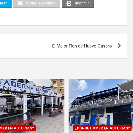
tear
Correo eletrónico
Imprimir
El Mejor Flan de Huevo Casero
MER EN ASTURIAS?
¿DÓNDE COMER EN ASTURIAS?