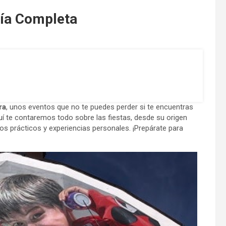
uía Completa
ra
, unos eventos que no te puedes perder si te encuentras
uí te contaremos todo sobre las fiestas, desde su origen
s prácticos y experiencias personales. ¡Prepárate para