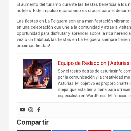
El aumento del turismo durante las fiestas beneficia a los 
hoteles. Este impulso económico es crucial para el desarrol
Las fiestas en La Felguera son una manifestación vibrante 
en una celebración que une a la comunidad y atrae a visit
oportunidad para disfrutar y aprender sobre la rica herencia
vez o un habitual, las fiestas en La Felguera siempre tien
próximas fiestas!.
Equipo de Redacción | Asturias
Soy el rostro detrás de asturiasinfo.co
por la comunicación y la creatividad me 
Asturias. Mi objetivo es proporcionarte i
mejor que esta tierra tiene para ofrece
especialista en WordPress. Mi función e
Compartir