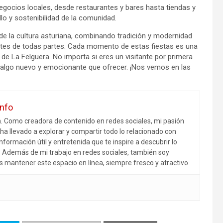
negocios locales, desde restaurantes y bares hasta tiendas y
lo y sostenibilidad de la comunidad.
de la cultura asturiana, combinando tradición y modernidad
antes de todas partes. Cada momento de estas fiestas es una
 de La Felguera. No importa si eres un visitante por primera
en algo nuevo y emocionante que ofrecer. ¡Nos vemos en las
info
m. Como creadora de contenido en redes sociales, mi pasión
ha llevado a explorar y compartir todo lo relacionado con
nformación útil y entretenida que te inspire a descubrir lo
r. Además de mi trabajo en redes sociales, también soy
s mantener este espacio en línea, siempre fresco y atractivo.