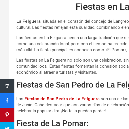
Fiestas en L
La Felguera
, situada en el corazón del concejo de Langreo, 
cultural. Las fiestas reflejan esta dualidad, combinando e
Las fiestas en La Felguera tienen una larga tradición que 
como una celebración local, pero con el tiempo ha crecido e
más allá. La fiesta principal es conocida como «El Pomar»,
Las fiestas en La Felguera no solo son una celebración, sin
comunidad local. Estas fiestas fomentan la cohesión social,
económico al atraer a turistas y visitantes.
Fiestas de San Pedro de La Fel
Las
Fiestas de San Pedro de La Felguera
son una de las 
de Junio. Cabe destacar que son varios días de celebración 
celebrar la popular Jira. ¡No te la puedes perder!.
Fiesta de La Pomar: