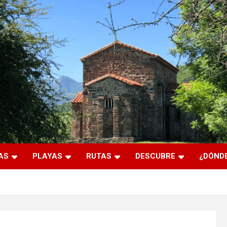
AS
PLAYAS
RUTAS
DESCUBRE
¿DÓNDE