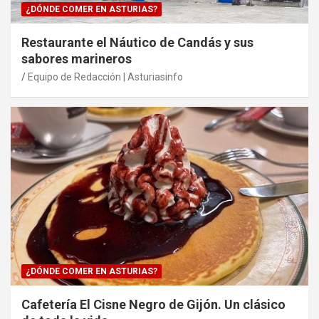
¿DÓNDE COMER EN ASTURIAS?
Restaurante el Náutico de Candás y sus
sabores marineros
Equipo de Redacción | Asturiasinfo
¿DÓNDE COMER EN ASTURIAS?
Cafetería El Cisne Negro de Gijón. Un clásico