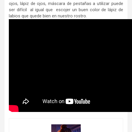
ojos, lápiz de ojos, máscara de pestañas a utilizar puede
ser difícil al igual que escojer un buen color de lápiz de
labios que quede bien en nuestro rostro.