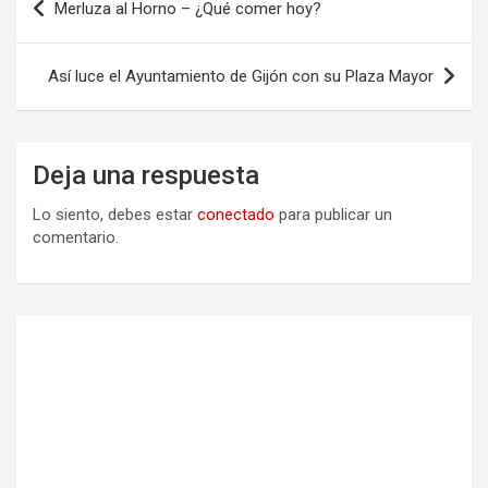
Merluza al Horno – ¿Qué comer hoy?
de
entradas
Así luce el Ayuntamiento de Gijón con su Plaza Mayor
Deja una respuesta
Lo siento, debes estar
conectado
para publicar un
comentario.