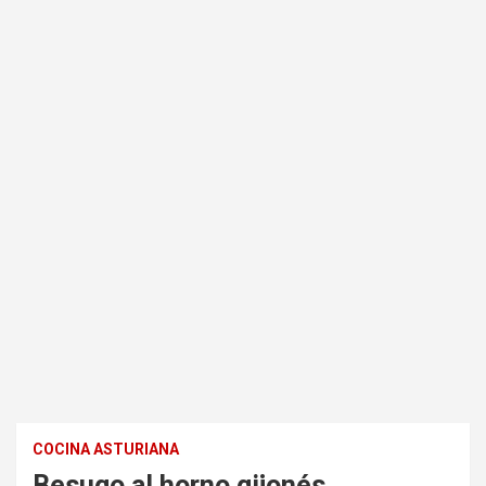
COCINA ASTURIANA
Besugo al horno gijonés