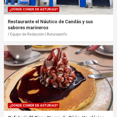
¿DÓNDE COMER EN ASTURIAS?
Restaurante el Náutico de Candás y sus
sabores marineros
Equipo de Redacción | Asturiasinfo
¿DÓNDE COMER EN ASTURIAS?