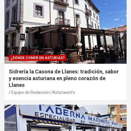
¿DÓNDE COMER EN ASTURIAS?
Sidrería la Casona de Llanes: tradición, sabor
y esencia asturiana en pleno corazón de
Llanes
Equipo de Redacción | Asturiasinfo