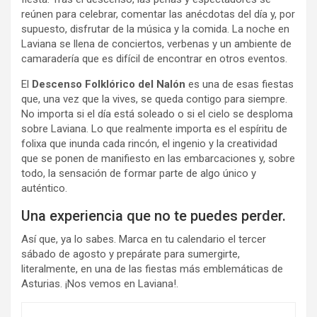
reúnen para celebrar, comentar las anécdotas del día y, por
supuesto, disfrutar de la música y la comida. La noche en
Laviana se llena de conciertos, verbenas y un ambiente de
camaradería que es difícil de encontrar en otros eventos.
El
Descenso Folklórico del Nalón
es una de esas fiestas
que, una vez que la vives, se queda contigo para siempre.
No importa si el día está soleado o si el cielo se desploma
sobre Laviana. Lo que realmente importa es el espíritu de
folixa que inunda cada rincón, el ingenio y la creatividad
que se ponen de manifiesto en las embarcaciones y, sobre
todo, la sensación de formar parte de algo único y
auténtico.
Una experiencia que no te puedes perder.
Así que, ya lo sabes. Marca en tu calendario el tercer
sábado de agosto y prepárate para sumergirte,
literalmente, en una de las fiestas más emblemáticas de
Asturias. ¡Nos vemos en Laviana!.