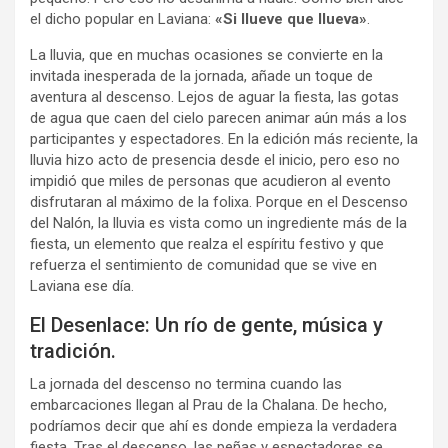
el dicho popular en Laviana:
«Si llueve que llueva»
.
La lluvia, que en muchas ocasiones se convierte en la
invitada inesperada de la jornada, añade un toque de
aventura al descenso. Lejos de aguar la fiesta, las gotas
de agua que caen del cielo parecen animar aún más a los
participantes y espectadores. En la edición más reciente, la
lluvia hizo acto de presencia desde el inicio, pero eso no
impidió que miles de personas que acudieron al evento
disfrutaran al máximo de la folixa. Porque en el Descenso
del Nalón, la lluvia es vista como un ingrediente más de la
fiesta, un elemento que realza el espíritu festivo y que
refuerza el sentimiento de comunidad que se vive en
Laviana ese día.
El Desenlace: Un río de gente, música y
tradición.
La jornada del descenso no termina cuando las
embarcaciones llegan al Prau de la Chalana. De hecho,
podríamos decir que ahí es donde empieza la verdadera
fiesta. Tras el descenso, las peñas y espectadores se