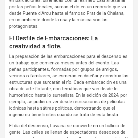
embarcaciones, diseñadas con un esmero casi artesanal
por las peñas locales, surcan el río en un recorrido que va
desde Puente d’Arcu hasta el famoso Prat de la Chalana,
en un ambiente donde la risa y la música son las
protagonistas.
El Desfile de Embarcaciones: La
creatividad a flote.
La preparación de las embarcaciones para el descenso es
un trabajo que comienza meses antes del evento. Las
peñas participantes, formadas por grupos de amigos,
vecinos o familiares, se esmeran en diseñar y construir las
estructuras que surcarán el río. Cada embarcación es una
obra de arte flotante, con temáticas que van desde lo
humorístico hasta lo surrealista. En la edición de 2024, por
ejemplo, se pudieron ver desde recreaciones de películas
icónicas hasta sátiras políticas, demostrando que el
ingenio no tiene límites cuando se trata de esta fiesta.
El día del descenso, Laviana se convierte en un bullicio de
gente. Las calles se llenan de espectadores deseosos de