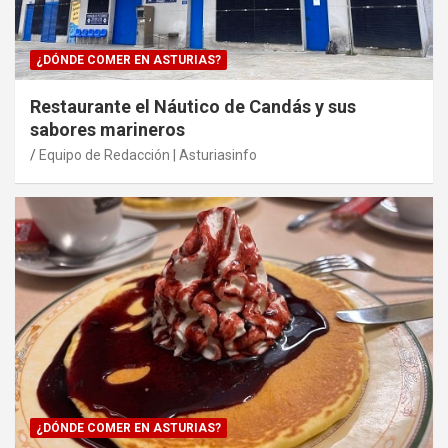
¿DÓNDE COMER EN ASTURIAS?
Restaurante el Náutico de Candás y sus
sabores marineros
Equipo de Redacción | Asturiasinfo
¿DÓNDE COMER EN ASTURIAS?