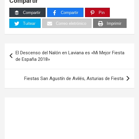
Compartir
Compartir
Compartir
Pin
Tuitear
Correo eletrónico
Imprimir
Navegación
El Descenso del Nalón en Laviana es «Mi Mejor Fiesta
de
de España 2018»
entradas
Fiestas San Agustín de Avilés, Asturias de Fiesta