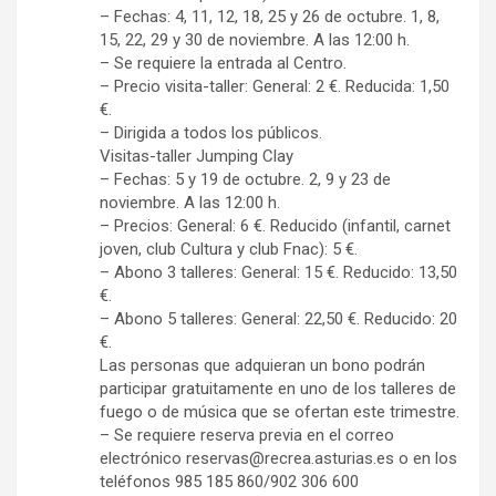
– Fechas: 4, 11, 12, 18, 25 y 26 de octubre. 1, 8,
15, 22, 29 y 30 de noviembre. A las 12:00 h.
– Se requiere la entrada al Centro.
– Precio visita-taller: General: 2 €. Reducida: 1,50
€.
– Dirigida a todos los públicos.
Visitas-taller Jumping Clay
– Fechas: 5 y 19 de octubre. 2, 9 y 23 de
noviembre. A las 12:00 h.
– Precios: General: 6 €. Reducido (infantil, carnet
joven, club Cultura y club Fnac): 5 €.
– Abono 3 talleres: General: 15 €. Reducido: 13,50
€.
– Abono 5 talleres: General: 22,50 €. Reducido: 20
€.
Las personas que adquieran un bono podrán
participar gratuitamente en uno de los talleres de
fuego o de música que se ofertan este trimestre.
– Se requiere reserva previa en el correo
electrónico reservas@recrea.asturias.es o en los
teléfonos 985 185 860/902 306 600