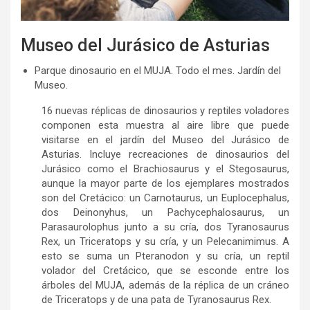
Museo del Jurásico de Asturias
Parque dinosaurio en el MUJA. Todo el mes. Jardín del
Museo.
16 nuevas réplicas de dinosaurios y reptiles voladores
componen esta muestra al aire libre que puede
visitarse en el jardín del Museo del Jurásico de
Asturias. Incluye recreaciones de dinosaurios del
Jurásico como el Brachiosaurus y el Stegosaurus,
aunque la mayor parte de los ejemplares mostrados
son del Cretácico: un Carnotaurus, un Euplocephalus,
dos Deinonyhus, un Pachycephalosaurus, un
Parasaurolophus junto a su cría, dos Tyranosaurus
Rex, un Triceratops y su cría, y un Pelecanimimus. A
esto se suma un Pteranodon y su cría, un reptil
volador del Cretácico, que se esconde entre los
árboles del MUJA, además de la réplica de un cráneo
de Triceratops y de una pata de Tyranosaurus Rex.