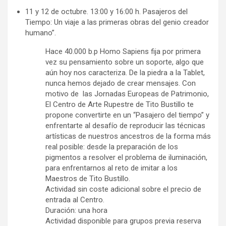
11 y 12 de octubre. 13:00 y 16:00 h. Pasajeros del
Tiempo: Un viaje a las primeras obras del genio creador
humano”.
Hace 40.000 b.p Homo Sapiens fija por primera
vez su pensamiento sobre un soporte, algo que
aún hoy nos caracteriza. De la piedra a la Tablet,
nunca hemos dejado de crear mensajes. Con
motivo de las Jornadas Europeas de Patrimonio,
El Centro de Arte Rupestre de Tito Bustillo te
propone convertirte en un “Pasajero del tiempo” y
enfrentarte al desafío de reproducir las técnicas
artísticas de nuestros ancestros de la forma más
real posible: desde la preparación de los
pigmentos a resolver el problema de iluminación,
para enfrentarnos al reto de imitar a los
Maestros de Tito Bustillo.
Actividad sin coste adicional sobre el precio de
entrada al Centro.
Duración: una hora
Actividad disponible para grupos previa reserva