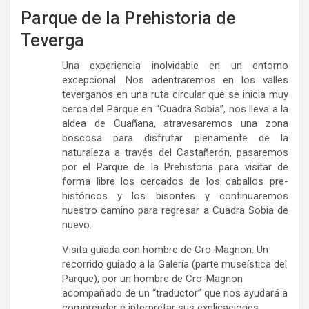
Parque de la Prehistoria de
Teverga
Una experiencia inolvidable en un entorno
excepcional. Nos adentraremos en los valles
teverganos en una ruta circular que se inicia muy
cerca del Parque en “Cuadra Sobia”, nos lleva a la
aldea de Cuañana, atravesaremos una zona
boscosa para disfrutar plenamente de la
naturaleza a través del Castañerón, pasaremos
por el Parque de la Prehistoria para visitar de
forma libre los cercados de los caballos pre-
históricos y los bisontes y continuaremos
nuestro camino para regresar a Cuadra Sobia de
nuevo.
Visita guiada con hombre de Cro-Magnon. Un
recorrido guiado a la Galería (parte museística del
Parque), por un hombre de Cro-Magnon
acompañado de un “traductor” que nos ayudará a
comprender e interpretar sus explicaciones.