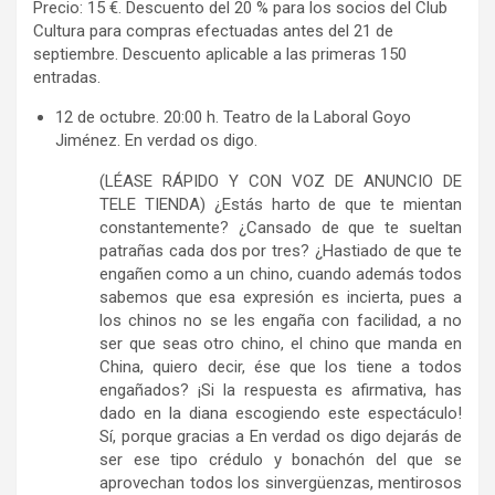
Precio: 15 €. Descuento del 20 % para los socios del Club
Cultura para compras efectuadas antes del 21 de
septiembre. Descuento aplicable a las primeras 150
entradas.
12 de octubre. 20:00 h. Teatro de la Laboral Goyo
Jiménez. En verdad os digo.
(LÉASE RÁPIDO Y CON VOZ DE ANUNCIO DE
TELE TIENDA) ¿Estás harto de que te mientan
constantemente? ¿Cansado de que te sueltan
patrañas cada dos por tres? ¿Hastiado de que te
engañen como a un chino, cuando además todos
sabemos que esa expresión es incierta, pues a
los chinos no se les engaña con facilidad, a no
ser que seas otro chino, el chino que manda en
China, quiero decir, ése que los tiene a todos
engañados? ¡Si la respuesta es afirmativa, has
dado en la diana escogiendo este espectáculo!
Sí, porque gracias a En verdad os digo dejarás de
ser ese tipo crédulo y bonachón del que se
aprovechan todos los sinvergüenzas, mentirosos