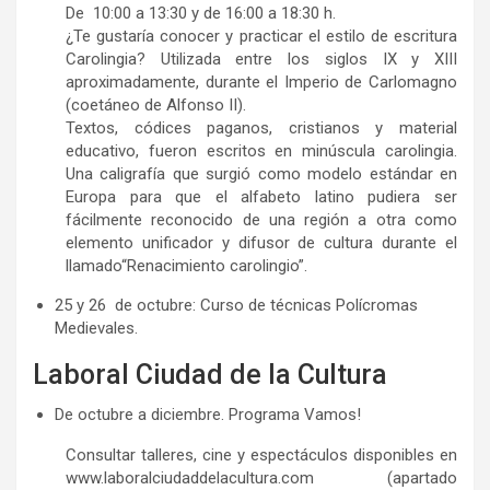
De 10:00 a 13:30 y de 16:00 a 18:30 h.
¿Te gustaría conocer y practicar el estilo de escritura
Carolingia? Utilizada entre los siglos IX y XIII
aproximadamente, durante el Imperio de Carlomagno
(coetáneo de Alfonso II).
Textos, códices paganos, cristianos y material
educativo, fueron escritos en minúscula carolingia.
Una caligrafía que surgió como modelo estándar en
Europa para que el alfabeto latino pudiera ser
fácilmente reconocido de una región a otra como
elemento unificador y difusor de cultura durante el
llamado“Renacimiento carolingio”.
25 y 26 de octubre: Curso de técnicas Polícromas
Medievales.
Laboral Ciudad de la Cultura
De octubre a diciembre. Programa Vamos!
Consultar talleres, cine y espectáculos disponibles en
www.laboralciudaddelacultura.com (apartado