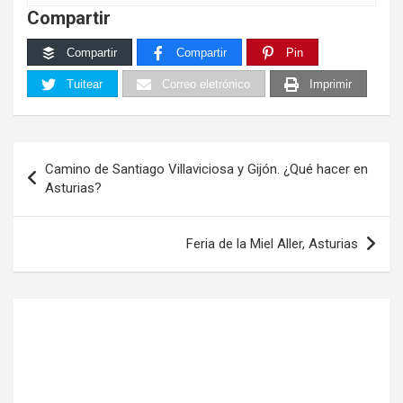
Compartir
Compartir
Compartir
Pin
Tuitear
Correo eletrónico
Imprimir
Navegación
Camino de Santiago Villaviciosa y Gijón. ¿Qué hacer en
de
Asturias?
entradas
Feria de la Miel Aller, Asturias