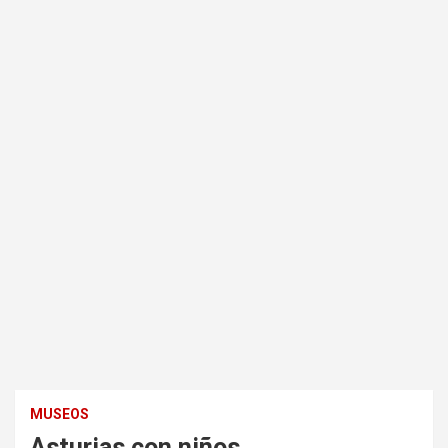
MUSEOS
Asturias con niños