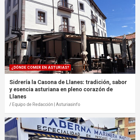
¿DÓNDE COMER EN ASTURIAS?
Sidrería la Casona de Llanes: tradición, sabor
y esencia asturiana en pleno corazón de
Llanes
Equipo de Redacción | Asturiasinfo