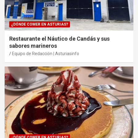
¿DÓNDE COMER EN ASTURIAS?
Restaurante el Náutico de Candás y sus
sabores marineros
Equipo de Redacción | Asturiasinfo
¿DÓNDE COMER EN ASTURIAS?