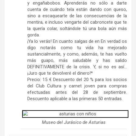
y engañabobos. Aprenderás no sólo a darte
cuenta de cuándo tela están dando con queso,
sino a escaquearte de las consecuencias de la
mentira, e incluso vengarte del cabroncete que te
la quería colar, soltándole tú una bola aún más
gorda.
¡Ya lo verás! En cuanto salgas de en En verdad os
digo notarás como tu vida ha mejorado
sustancialmente, y como, además, te has vuelto
más guapo, más saludable y has salido
DEFINITIVAMENTE de la crisis. Y, si no es así…
¡Juro que te devolveré el dinero!*
Precio: 15 € Descuento del 20 % para los socios
del Club Cultura y carnet joven para compras
efectuadas antes del 28 de septiembre.
Descuento aplicable a las primeras 50 entradas.
Museo del Jurásico de Asturias