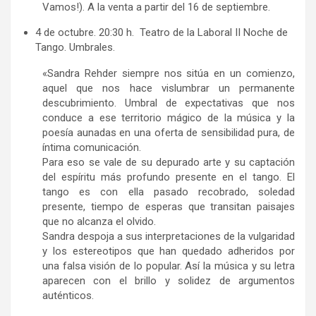
Vamos!). A la venta a partir del 16 de septiembre.
4 de octubre. 20:30 h. Teatro de la Laboral II Noche de
Tango. Umbrales.
«Sandra Rehder siempre nos sitúa en un comienzo,
aquel que nos hace vislumbrar un permanente
descubrimiento. Umbral de expectativas que nos
conduce a ese territorio mágico de la música y la
poesía aunadas en una oferta de sensibilidad pura, de
íntima comunicación.
Para eso se vale de su depurado arte y su captación
del espíritu más profundo presente en el tango. El
tango es con ella pasado recobrado, soledad
presente, tiempo de esperas que transitan paisajes
que no alcanza el olvido.
Sandra despoja a sus interpretaciones de la vulgaridad
y los estereotipos que han quedado adheridos por
una falsa visión de lo popular. Así la música y su letra
aparecen con el brillo y solidez de argumentos
auténticos.