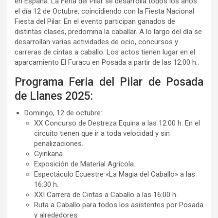
en España. La Feria del Pilar se desarrolla todos los años
el día 12 de Octubre, coincidiendo con la Fiesta Nacional
Fiesta del Pilar. En el evento participan ganados de
distintas clases, predomina la caballar. A lo largo del día se
desarrollan varias actividades de ocio, concursos y
carreras de cintas a caballo. Los actos tienen lugar en el
aparcamiento El Furacu en Posada a partir de las 12:00 h..
Programa Feria del Pilar de Posada
de Llanes 2025:
Domingo, 12 de octubre:
XX Concurso de Destreza Equina a las 12:00 h. En el
circuito tienen que ir a toda velocidad y sin
penalizaciones.
Gyinkana.
Exposición de Material Agrícola.
Espectáculo Ecuestre «La Magia del Caballo» a las
16:30 h.
XXI Carrera de Cintas a Caballo a las 16:00 h.
Ruta a Caballo para todos los asistentes por Posada
y alrededores.