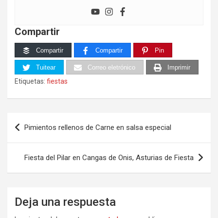
Compartir
Compartir
Compartir
Pin
Tuitear
Correo eletrónico
Imprimir
Etiquetas:
fiestas
Navegación
Pimientos rellenos de Carne en salsa especial
de
entradas
Fiesta del Pilar en Cangas de Onis, Asturias de Fiesta
Deja una respuesta