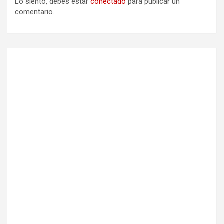
Lo siento, debes estar
conectado
para publicar un
comentario.