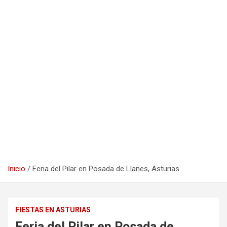
Inicio
Feria del Pilar en Posada de Llanes, Asturias
FIESTAS EN ASTURIAS
Feria del Pilar en Posada de