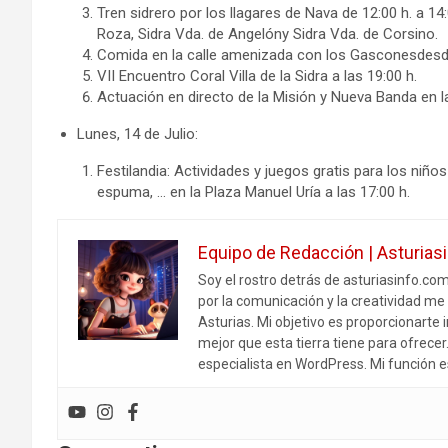
Tren sidrero por los llagares de Nava de 12:00 h. a 14:0
Roza, Sidra Vda. de Angelóny Sidra Vda. de Corsino.
Comida en la calle amenizada con los Gasconesdesde
VII Encuentro Coral Villa de la Sidra a las 19:00 h.
Actuación en directo de la Misión y Nueva Banda en la
Lunes, 14 de Julio:
Festilandia: Actividades y juegos gratis para los niño
espuma, … en la Plaza Manuel Uría a las 17:00 h.
Equipo de Redacción | Asturias
Soy el rostro detrás de asturiasinfo.co
por la comunicación y la creatividad me 
Asturias. Mi objetivo es proporcionarte i
mejor que esta tierra tiene para ofrece
especialista en WordPress. Mi función e