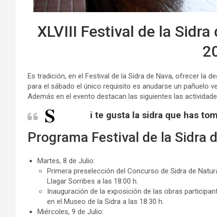
XLVIII Festival de la Sidra 
2
Es tradición, en el Festival de la Sidra de Nava, ofrecer la d
para el sábado el único requisito es anudarse un pañuelo ver
Además en el evento destacan las siguientes las actividades
S
i te gusta la sidra que has t
Programa Festival de la Sidra 
Martes, 8 de Julio:
Primera preselección del Concurso de Sidra de Natura
Llagar Sorribes a las 18:00 h.
Inauguración de la exposición de las obras participant
en el Museo de la Sidra a las 18:30 h.
Miércoles, 9 de Julio: