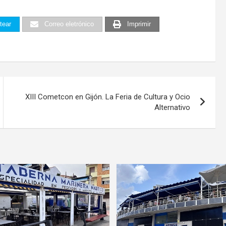
tear
Correo eletrónico
Imprimir
XIII Cometcon en Gijón. La Feria de Cultura y Ocio
Alternativo