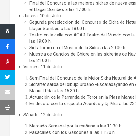
Final del Concurso a las mejores sidras de nueva ex
el Llagar Sorribes a las 17:00 h.
Jueves, 10 de Julio:
Segunda preselección del Concurso de Sidra de Natura
Llagar Sorribes a las 18:00 h.
Teatro en la calle con ACAR Teatro del Mundo con la 
las 19:00 h.
Sidraforum en el Museo de la Sidra a las 20:00 h.
Muestra de Cancios de Chigre en las sidrerías de Nava
las 21:00 h.
Viernes, 11 de Julio:
SemiFinal del Concurso de la Mejor Sidra Natural de As
Sidrarte: salida del dibujo urbano «Escarabayando en e
Manuel Uría a las 16:30 h.
Actuación de la Parranda de Teror en la Plaza Manuel U
En directo con la orquesta Acordes y Dj Pika a las 22:
Sábado, 12 de Julio:
Mercado Semanal por la mañana a las 11:30 h.
Pasacalles con los Gascones a las 11:30 h.