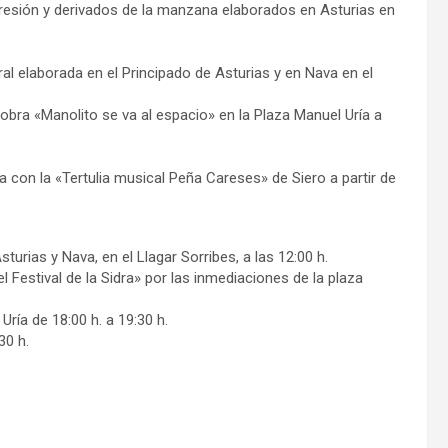
presión y derivados de la manzana elaborados en Asturias en
l elaborada en el Principado de Asturias y en Nava en el
obra «Manolito se va al espacio» en la Plaza Manuel Uría a
 con la «Tertulia musical Peña Careses» de Siero a partir de
turias y Nava, en el Llagar Sorribes, a las 12:00 h.
l Festival de la Sidra» por las inmediaciones de la plaza
ría de 18:00 h. a 19:30 h.
30 h.