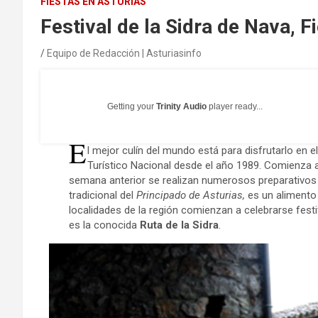
FIESTAS EN ASTURIAS
Festival de la Sidra de Nava, F
Equipo de Redacción | Asturiasinfo
Getting your
Trinity Audio
player ready...
E
l mejor culín del mundo está para disfrutarlo en e
Turístico Nacional desde el año 1989. Comienza a
semana anterior se realizan numerosos preparativos 
tradicional del
Principado de Asturias,
es un aliment
localidades de la región comienzan a celebrarse festiva
es la conocida
Ruta de la Sidra
.