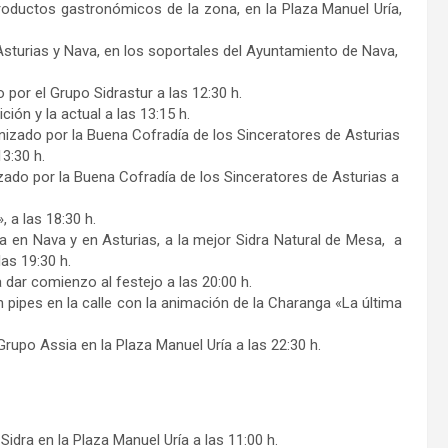
productos gastronómicos de la zona, en la Plaza Manuel Uría,
 Asturias y Nava, en los soportales del Ayuntamiento de Nava,
por el Grupo Sidrastur a las 12:30 h.
ión y la actual a las 13:15 h.
izado por la Buena Cofradía de los Sinceratores de Asturias
3:30 h.
izado por la Buena Cofradía de los Sinceratores de Asturias a
 a las 18:30 h.
a en Nava y en Asturias, a la mejor Sidra Natural de Mesa, a
las 19:30 h.
a dar comienzo al festejo a las 20:00 h.
 pipes en la calle con la animación de la Charanga «La última
rupo Assia en la Plaza Manuel Uría a las 22:30 h.
dra en la Plaza Manuel Uría a las 11:00 h.