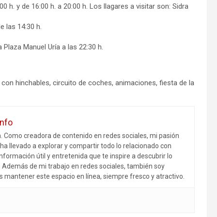
0 h. y de 16:00 h. a 20:00 h. Los llagares a visitar son: Sidra
 las 14:30 h.
 Plaza Manuel Uría a las 22:30 h.
s con hinchables, circuito de coches, animaciones, fiesta de la
info
m. Como creadora de contenido en redes sociales, mi pasión
ha llevado a explorar y compartir todo lo relacionado con
nformación útil y entretenida que te inspire a descubrir lo
r. Además de mi trabajo en redes sociales, también soy
s mantener este espacio en línea, siempre fresco y atractivo.