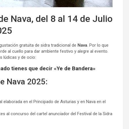
de Nava, del 8 al 14 de Julio
025
egustación gratuita de sidra tradicional de
Nava
. Por lo que
de al cuello para dar ambiente festivo y alegre al evento.
 lúdicas y de ocio:
omado tienes que decir «Ye de Bandera»
de Nava 2025:
l elaborada en el Principado de Asturias y en Nava en el
es al concurso del cartel anunciador del Festival de la Sidra