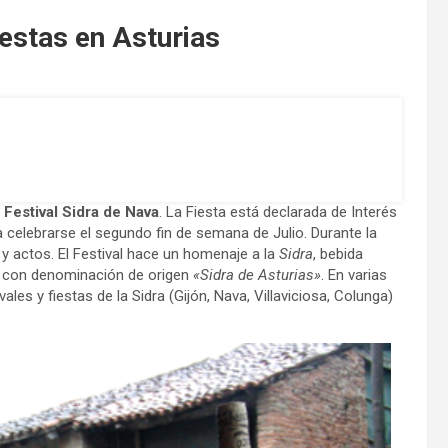
iestas en Asturias
l
Festival Sidra de Nava
. La Fiesta está declarada de Interés
 celebrarse el segundo fin de semana de Julio. Durante la
y actos. El Festival hace un homenaje a la
Sidra
, bebida
o con denominación de origen
«Sidra de Asturias»
. En varias
les y fiestas de la Sidra (Gijón, Nava, Villaviciosa, Colunga)