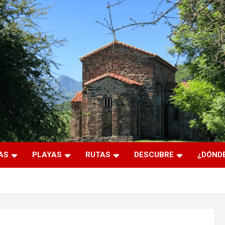
AS
PLAYAS
RUTAS
DESCUBRE
¿DÓNDE