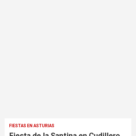
FIESTAS EN ASTURIAS
Fiesta de la Santina en Cudillero,