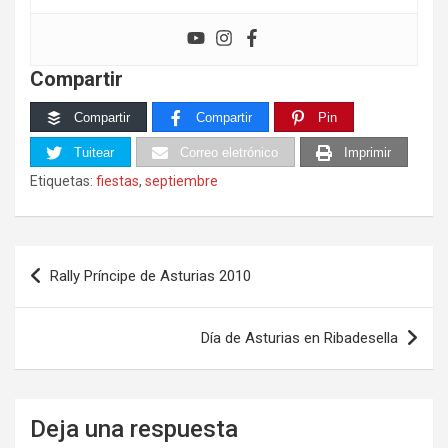
Compartir
Compartir
Compartir
Pin
Tuitear
Correo eletrónico
Imprimir
Etiquetas:
fiestas
,
septiembre
Navegación
Rally Príncipe de Asturias 2010
de
entradas
Día de Asturias en Ribadesella
Deja una respuesta