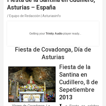
Asturias – España
Equipo de Redacción | Asturiasinfo
Getting your
Trinity Audio
player ready...
Fiesta de Covadonga, Día de
Asturias
Fiesta de la
Santina en
Cudillero, 8 de
Sepetiembre
2013
Vírgen de Covadonga, La