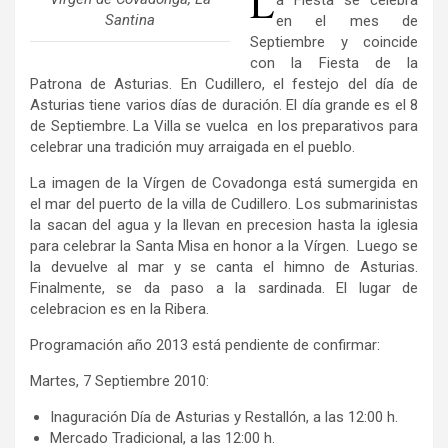
L
a Fiesta se celebra
Santina
en el mes de
Septiembre y coincide
con la Fiesta de la
Patrona de Asturias. En Cudillero, el festejo del día de
Asturias tiene varios días de duración. El día grande es el 8
de Septiembre. La Villa se vuelca en los preparativos para
celebrar una tradición muy arraigada en el pueblo.
La imagen de la Vírgen de Covadonga está sumergida en
el mar del puerto de la villa de Cudillero. Los submarinistas
la sacan del agua y la llevan en precesion hasta la iglesia
para celebrar la Santa Misa en honor a la Vírgen. Luego se
la devuelve al mar y se canta el himno de Asturias.
Finalmente, se da paso a la sardinada. El lugar de
celebracion es en la Ribera.
Programación año 2013 está pendiente de confirmar:
Martes, 7 Septiembre 2010:
Inaguración Día de Asturias y Restallón, a las 12:00 h.
Mercado Tradicional, a las 12:00 h.