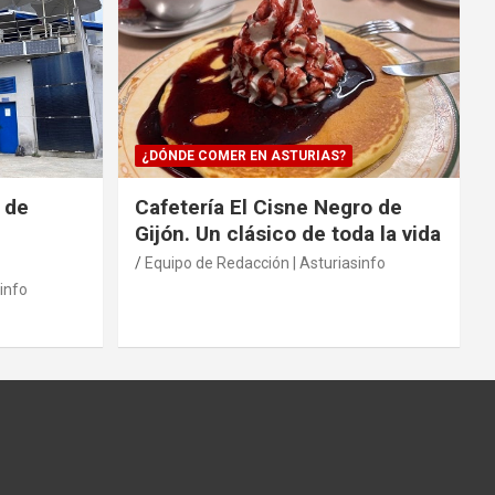
¿DÓNDE COMER EN ASTURIAS?
 de
Cafetería El Cisne Negro de
Gijón. Un clásico de toda la vida
Equipo de Redacción | Asturiasinfo
info