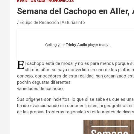
EVENTOS GASTRONÓMICOS
Semana del Cachopo en Aller, 
Equipo de Redacción | Asturiasinfo
Getting your
Trinity Audio
player ready...
E
l cachopo está de moda, y no es para menos porque su 
últimos años se haya convertido en uno de los platos m
concejo, conocedores de esta realidad, han organizado es
podrán degustar diferentes
variedades de cachopo.
Sus orígenes son inciertos, lo que sí se sabe es que es un
ha ido evolucionando sin conocer límites, ni geográficos ni 
de las propias fronteras regionales y restaurantes de diver