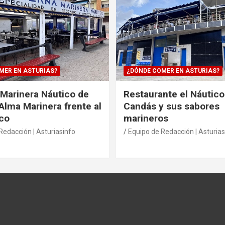
MER EN ASTURIAS?
¿DÓNDE COMER EN ASTURIAS?
Marinera Náutico de
Restaurante el Náutico
Alma Marinera frente al
Candás y sus sabores
co
marineros
Redacción | Asturiasinfo
Equipo de Redacción | Asturias