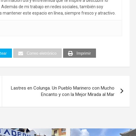
nformación útil y entretenida que te inspire a descubrir lo
r. Además de mi trabajo en redes sociales, también soy
s mantener este espacio en línea, siempre fresco y atractivo.
tear
Correo eletrónico
Imprimir
Lastres en Colunga. Un Pueblo Marinero con Mucho
Encanto y con la Mejor Mirada al Mar