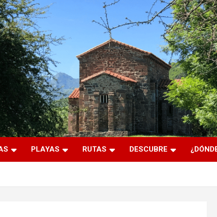
AS
PLAYAS
RUTAS
DESCUBRE
¿DÓNDE