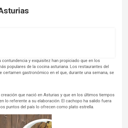
Asturias
contundencia y exquisitez han propiciado que en los
ás populares de la cocina asturiana. Los restaurantes del
te certamen gastronómico en el que, durante una semana, se
a creación que nació en Asturias y que en los últimos tiempos
en lo referente a su elaboración. El cachopo ha salido fuera
sos puntos del país lo ofrecen como plato estrella.