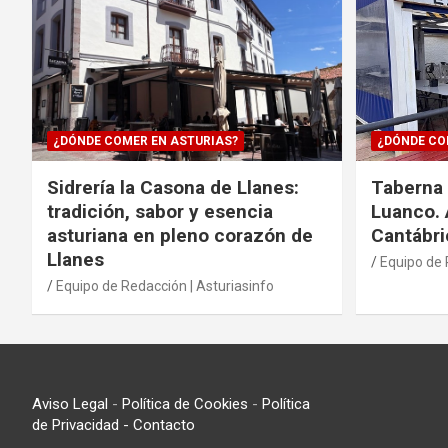
¿DÓNDE COMER EN ASTURIAS?
¿DÓNDE CO
Sidrería la Casona de Llanes:
Taberna 
tradición, sabor y esencia
Luanco. 
asturiana en pleno corazón de
Cantábri
Llanes
Equipo de 
Equipo de Redacción | Asturiasinfo
Aviso Legal
-
Política de Cookies
-
Política
de Privacidad
- Contacto