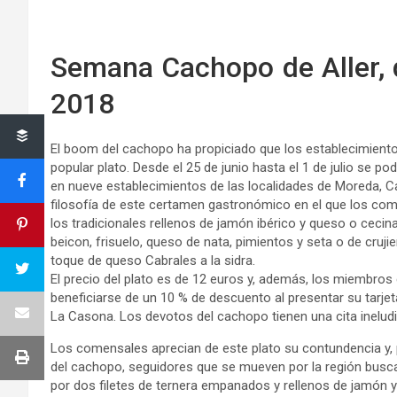
Semana Cachopo de Aller, d
2018
El boom del cachopo ha propiciado que los establecimient
popular plato. Desde el 25 de junio hasta el 1 de julio se 
en nueve establecimientos de las localidades de Moreda, C
filosofía de este certamen gastronómico en el que los co
los tradicionales rellenos de jamón ibérico y queso o ceci
beicon, frisuelo, queso de nata, pimientos y seta o de cruji
toque de queso Cabrales a la sidra.
El precio del plato es de 12 euros y, además, los miembros d
beneficiarse de un 10 % de descuento al presentar su tarjet
La Casona. Los devotos del cachopo tienen una cita ineludi
Los comensales aprecian de este plato su contundencia y, 
del cachopo, seguidores que se mueven por la región buscan
por dos filetes de ternera empanados y rellenos de jamón 