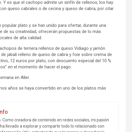
. Y es que el cachopo admite un sinfín de rellenos, los hay
 con queso cabrales o de cecina y queso de cabra, por citar
n popular plato y se han unido para ofertar, durante una
de de su creatividad, ofrecerán propuestas de lo más
ocales de alta calidad.
achopos de ternera rellenos de queso Vidiago y jamón
 de jabalí relleno de queso de cabra y foie sobre crema de
tivo, 12 euros por plato, con descuento especial del 10 %
ctos” en el momento de hacer el pago.
semana en Aller.
imos años se haya convertido en uno de los platos más
info
m. Como creadora de contenido en redes sociales, mi pasión
ha llevado a explorar y compartir todo lo relacionado con