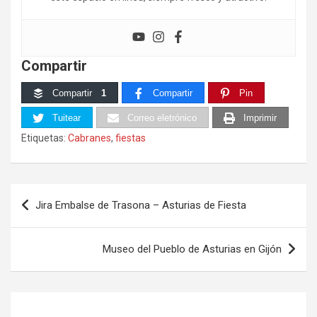
Compartir
Compartir
1
Compartir
Pin
Tuitear
Correo eletrónico
Imprimir
Etiquetas:
Cabranes
,
fiestas
Navegación
Jira Embalse de Trasona – Asturias de Fiesta
de
entradas
Museo del Pueblo de Asturias en Gijón