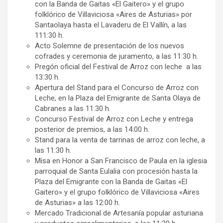
con la Banda de Gaitas «El Gaitero» y el grupo
folklórico de Villaviciosa «Aires de Asturias» por
Santaolaya hasta el Lavaderu de El Vallín, a las
111:30 h.
Acto Solemne de presentación de los nuevos
cofrades y ceremonia de juramento, a las 11:30 h.
Pregón oficial del Festival de Arroz con leche a las
13:30 h.
Apertura del Stand para el Concurso de Arroz con
Leche, en la Plaza del Emigrante de Santa Olaya de
Cabranes a las 11:30 h.
Concurso Festival de Arroz con Leche y entrega
posterior de premios, a las 14:00 h.
Stand para la venta de tarrinas de arroz con leche, a
las 11:30 h.
Misa en Honor a San Francisco de Paula en la iglesia
parroquial de Santa Eulalia con procesión hasta la
Plaza del Emigrante con la Banda de Gaitas «El
Gaitero» y el grupo folklórico de Villaviciosa «Aires
de Asturias» a las 12:00 h.
Mercado Tradicional de Artesanía popular asturiana