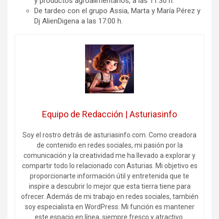
y productos agroalimentarios, a las 11:30 h.
De tardeo con el grupo Assia, Marta y María Pérez y
Dj AlienDigena a las 17:00 h.
Equipo de Redacción | Asturiasinfo
Soy el rostro detrás de asturiasinfo.com. Como creadora
de contenido en redes sociales, mi pasión por la
comunicación y la creatividad me ha llevado a explorar y
compartir todo lo relacionado con Asturias. Mi objetivo es
proporcionarte información útil y entretenida que te
inspire a descubrir lo mejor que esta tierra tiene para
ofrecer. Además de mi trabajo en redes sociales, también
soy especialista en WordPress. Mi función es mantener
este espacio en línea, siempre fresco y atractivo.