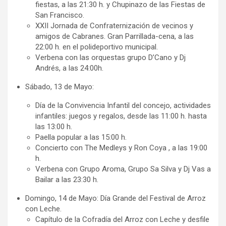
fiestas, a las 21:30 h. y Chupinazo de las Fiestas de
San Francisco.
XXII Jornada de Confraternización de vecinos y
amigos de Cabranes. Gran Parrillada-cena, a las
22:00 h. en el polideportivo municipal.
Verbena con las orquestas grupo D’Cano y Dj
Andrés, a las 24:00h.
Sábado, 13 de Mayo:
Día de la Convivencia Infantil del concejo, actividades
infantiles: juegos y regalos, desde las 11:00 h. hasta
las 13:00 h.
Paella popular a las 15:00 h.
Concierto con The Medleys y Ron Coya , a las 19:00
h.
Verbena con Grupo Aroma, Grupo Sa Silva y Dj Vas a
Bailar a las 23:30 h.
Domingo, 14 de Mayo: Día Grande del Festival de Arroz
con Leche.
Capítulo de la Cofradía del Arroz con Leche y desfile