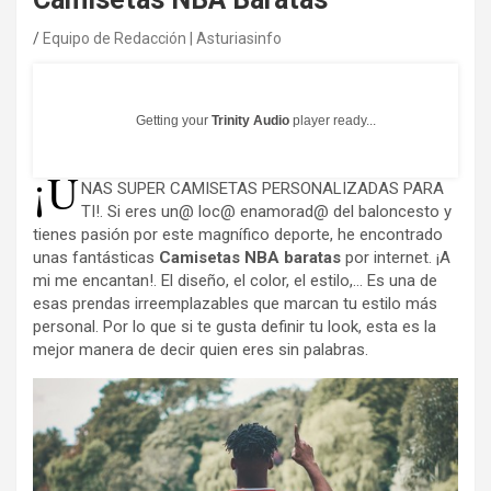
Equipo de Redacción | Asturiasinfo
Getting your
Trinity Audio
player ready...
¡U
NAS SUPER CAMISETAS PERSONALIZADAS PARA
TI!. Si eres un@ loc@ enamorad@ del baloncesto y
tienes pasión por este magnífico deporte, he encontrado
unas fantásticas
Camisetas NBA baratas
por internet. ¡A
mi me encantan!. El diseño, el color, el estilo,… Es una de
esas prendas irreemplazables que marcan tu estilo más
personal. Por lo que si te gusta definir tu look, esta es la
mejor manera de decir quien eres sin palabras.