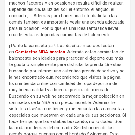
muchos factores y en ocasiones resulta difícil de realizar.
Depende del día, la luz del sol, el entorno, el ángulo, el
encuadre, … Además para hacer una foto distinta a las
demás también es importante vestir una prenda adecuada
para la ocasión. Por lo que es una idea fantástica llevar
una de estas estupendas camisetas de baloncesto.
¡ Ponte la camiseta ya !. Los diseños más cool están
en
Camisetas
NBA baratas
. Además estas camisetas de
baloncesto son ideales para practicar el deporte que más
te gusta o simplemente para disfrutar la prenda. Si estas
buscando por internet una auténtica prenda deportiva y no
la has encontrado aún, recomiendo que visites la página.
Es una tienda online con cantidad de ropa deportiva de
muy buena calidad y a buenos precios de mercado.
Buscando en su web he encontrado la mejor colección en
camisetas de la NBA a un precio increíble. Además he
visto los diseños que tienen y me encantan las camisetas
especiales que muestran en cada una de sus secciones. Si
hace tiempo que las estabas buscando, no lo dudes. Son
las más modernas del mercado. Se distinguen de las
demás porque cuentan con el bordado Swingman. Esto