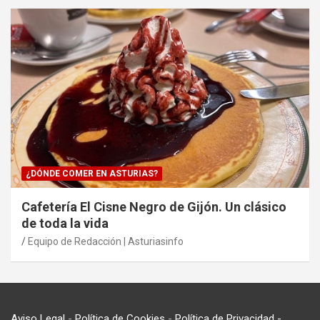
¿DÓNDE COMER EN ASTURIAS?
Cafetería El Cisne Negro de Gijón. Un clásico
de toda la vida
Equipo de Redacción | Asturiasinfo
Aviso Legal
-
Política de Cookies
-
Política de Privacidad
-