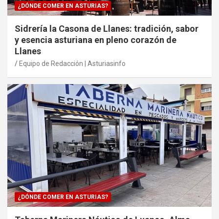
¿DÓNDE COMER EN ASTURIAS?
Sidrería la Casona de Llanes: tradición, sabor
y esencia asturiana en pleno corazón de
Llanes
Equipo de Redacción | Asturiasinfo
¿DÓNDE COMER EN ASTURIAS?