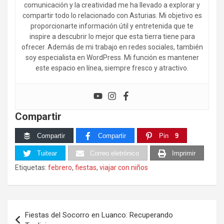
comunicación y la creatividad me ha llevado a explorar y
compartir todo lo relacionado con Asturias. Mi objetivo es
proporcionarte información útil y entretenida que te
inspire a descubrir lo mejor que esta tierra tiene para
ofrecer. Además de mi trabajo en redes sociales, también
soy especialista en WordPress. Mi función es mantener
este espacio en línea, siempre fresco y atractivo.
Compartir
Compartir
Compartir
Pin
9
Tuitear
Correo eletrónico
Imprimir
Etiquetas:
febrero
,
fiestas
,
viajar con niños
Navegación
Fiestas del Socorro en Luanco: Recuperando
de