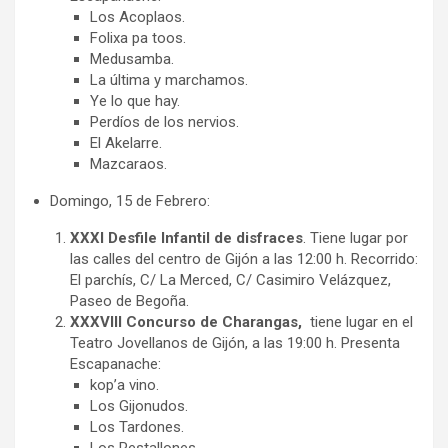
Los Acoplaos.
Folixa pa toos.
Medusamba.
La última y marchamos.
Ye lo que hay.
Perdíos de los nervios.
El Akelarre.
Mazcaraos.
Domingo, 15 de Febrero:
XXXI Desfile Infantil de disfraces
. Tiene lugar por
las calles del centro de Gijón a las 12:00 h. Recorrido:
El parchís, C/ La Merced, C/ Casimiro Velázquez,
Paseo de Begoña.
XXXVIII Concurso de Charangas,
tiene lugar en el
Teatro Jovellanos de Gijón, a las 19:00 h. Presenta
Escapanache:
kop’a vino.
Los Gijonudos.
Los Tardones.