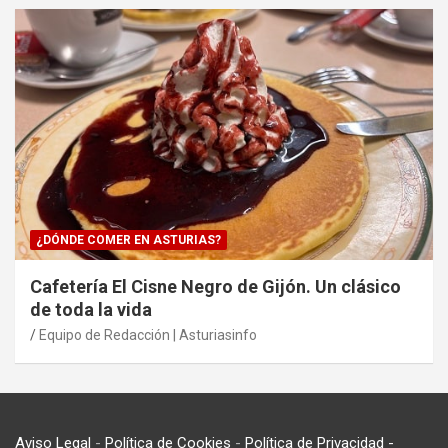
¿DÓNDE COMER EN ASTURIAS?
Cafetería El Cisne Negro de Gijón. Un clásico
de toda la vida
Equipo de Redacción | Asturiasinfo
Aviso Legal
-
Política de Cookies
-
Política de Privacidad
-