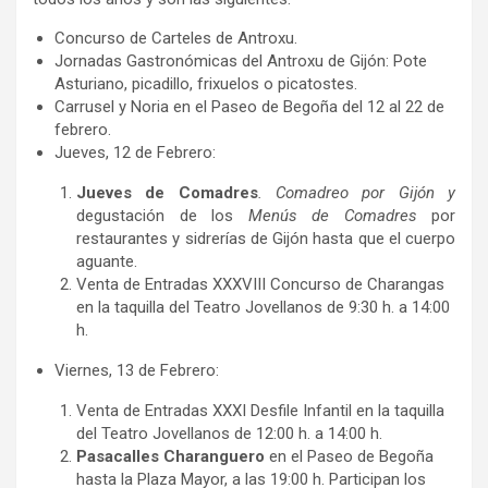
Concurso de Carteles de Antroxu.
Jornadas Gastronómicas del Antroxu de Gijón: Pote
Asturiano, picadillo, frixuelos o picatostes.
Carrusel y Noria en el Paseo de Begoña del 12 al 22 de
febrero.
Jueves, 12 de Febrero:
Jueves de Comadres
. Comadreo por Gijón y
degustación de los
Menús de Comadres
por
restaurantes y sidrerías de Gijón hasta que el cuerpo
aguante.
Venta de Entradas XXXVIII Concurso de Charangas
en la taquilla del Teatro Jovellanos de 9:30 h. a 14:00
h.
Viernes, 13 de Febrero:
Venta de Entradas XXXI Desfile Infantil en la taquilla
del Teatro Jovellanos de 12:00 h. a 14:00 h.
Pasacalles Charanguero
en el Paseo de Begoña
hasta la Plaza Mayor, a las 19:00 h. Participan los