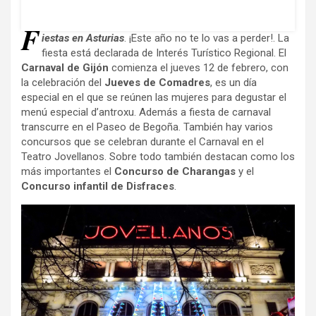
F
iestas en Asturias
. ¡Este año no te lo vas a perder!. La
fiesta está declarada de Interés Turístico Regional. El
Carnaval de Gijón
comienza el jueves 12 de febrero, con
la celebración del
Jueves de Comadres
, es un día
especial en el que se reúnen las mujeres para degustar el
menú especial d’antroxu. Además a fiesta de carnaval
transcurre en el Paseo de Begoña. También hay varios
concursos que se celebran durante el Carnaval en el
Teatro Jovellanos. Sobre todo también destacan como los
más importantes el
Concurso de Charangas
y el
Concurso infantil de Disfraces
.