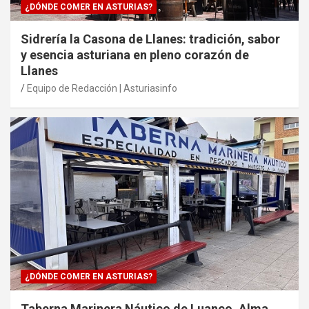
¿DÓNDE COMER EN ASTURIAS?
Sidrería la Casona de Llanes: tradición, sabor
y esencia asturiana en pleno corazón de
Llanes
Equipo de Redacción | Asturiasinfo
¿DÓNDE COMER EN ASTURIAS?
Taberna Marinera Náutico de Luanco. Alma