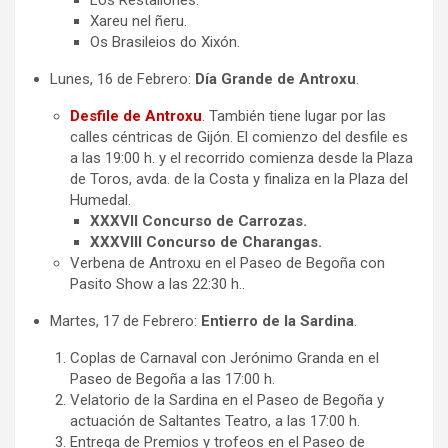
Los Restallones.
Xareu nel ñeru.
Os Brasileios do Xixón.
Lunes, 16 de Febrero:
Día Grande de Antroxu
.
Desfile de Antroxu
. También tiene lugar por las
calles céntricas de Gijón. El comienzo del desfile es
a las 19:00 h. y el recorrido comienza desde la Plaza
de Toros, avda. de la Costa y finaliza en la Plaza del
Humedal.
XXXVII Concurso de Carrozas.
XXXVIII Concurso de Charangas.
Verbena de Antroxu en el Paseo de Begoña con
Pasito Show a las 22:30 h..
Martes, 17 de Febrero:
Entierro de la Sardina
.
Coplas de Carnaval con Jerónimo Granda en el
Paseo de Begoña a las 17:00 h.
Velatorio de la Sardina en el Paseo de Begoña y
actuación de Saltantes Teatro, a las 17:00 h.
Entrega de Premios y trofeos en el Paseo de