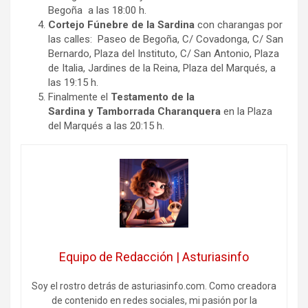
Begoña a las 18:00 h.
Cortejo Fúnebre de la Sardina
con charangas por
las calles: Paseo de Begoña, C/ Covadonga, C/ San
Bernardo, Plaza del Instituto, C/ San Antonio, Plaza
de Italia, Jardines de la Reina, Plaza del Marqués, a
las 19:15 h.
Finalmente el
Testamento de la
Sardina
y
Tamborrada Charanquera
en la Plaza
del Marqués a las 20:15 h.
Equipo de Redacción | Asturiasinfo
Soy el rostro detrás de asturiasinfo.com. Como creadora
de contenido en redes sociales, mi pasión por la