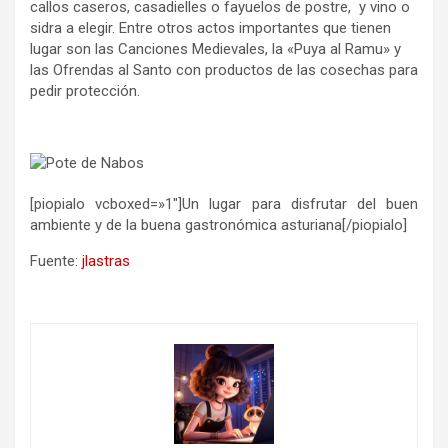
callos caseros, casadielles o fayuelos de postre, y vino o
sidra a elegir. Entre otros actos importantes que tienen
lugar son las Canciones Medievales, la «Puya al Ramu» y
las Ofrendas al Santo con productos de las cosechas para
pedir protección.
[piopialo vcboxed=»1″]Un lugar para disfrutar del buen
ambiente y de la buena gastronómica asturiana[/piopialo]
Fuente:
jlastras