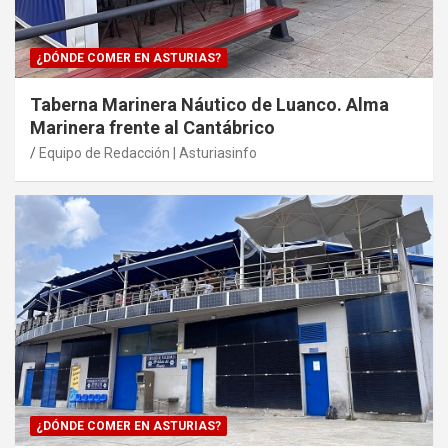
¿DÓNDE COMER EN ASTURIAS?
Taberna Marinera Náutico de Luanco. Alma
Marinera frente al Cantábrico
Equipo de Redacción | Asturiasinfo
¿DÓNDE COMER EN ASTURIAS?