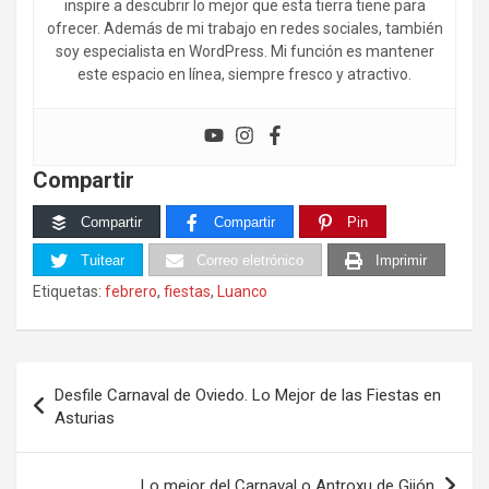
inspire a descubrir lo mejor que esta tierra tiene para
ofrecer. Además de mi trabajo en redes sociales, también
soy especialista en WordPress. Mi función es mantener
este espacio en línea, siempre fresco y atractivo.
Compartir
Compartir
Compartir
Pin
Tuitear
Correo eletrónico
Imprimir
Etiquetas:
febrero
,
fiestas
,
Luanco
Navegación
Desfile Carnaval de Oviedo. Lo Mejor de las Fiestas en
de
Asturias
entradas
Lo mejor del Carnaval o Antroxu de Gijón