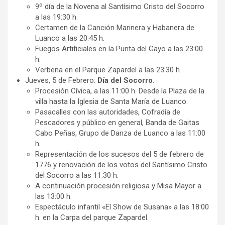
9º día de la Novena al Santísimo Cristo del Socorro
a las 19:30 h.
Certamen de la Canción Marinera y Habanera de
Luanco a las 20:45 h.
Fuegos Artificiales en la Punta del Gayo a las 23:00
h.
Verbena en el Parque Zapardel a las 23:30 h.
Jueves, 5 de Febrero:
Día del Socorro
.
Procesión Cívica, a las 11:00 h. Desde la Plaza de la
villa hasta la Iglesia de Santa María de Luanco.
Pasacalles con las autoridades, Cofradía de
Pescadores y público en general, Banda de Gaitas
Cabo Peñas, Grupo de Danza de Luanco a las 11:00
h.
Representación de los sucesos del 5 de febrero de
1776 y renovación de los votos del Santísimo Cristo
del Socorro a las 11:30 h.
A continuación procesión religiosa y Misa Mayor a
las 13:00 h.
Espectáculo infantil «El Show de Susana» a las 18:00
h. en la Carpa del parque Zapardel.