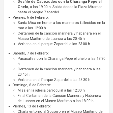
Desfile de Cabezudos con la Charanga Pepe el
Chelo
, a las 19:00 h. Salida desde la Plaza Miramar
hasta el parque Zapardel.
Viernes, 6 de Febrero:
Santa Misa en honor a los marineros fallecidos en la
mar a las 12:00 h.
Certamen de la canción marinera y habanera en el
Museo Marítimo de Luanco a las 20:45 h.
Verbena en el parque Zapardel a las 23:00 h.
Sábado, 7 de Febrero:
Pasacalles con la Charanga Pepe el chelo a las 13:30
h.
Certamen de la canción marinera y habanera a las
20:45 h.
Verbena en el Parque Zapardel a las 23:30 h.
Domingo, 8 de Febrero:
Misa en la iglesia parroquial a las 12:00 h.
Final Certamen de la Canción Marinera y Habanera
de Luanco en el Museo Marítimo a las 18:00 h.
Viernes, 13 de Febrero:
Charla entorno al Socorro en el Museo Marítimo de