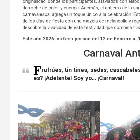
originalidad, donde los participantes, ataviados con elab
derroche de color y energía. Además, el entierro de la sa
carnavalesca, agrega un toque único a la celebración. Este
de los días de fiesta con una mezcla de melancolía y reg
descubre la vivacidad de esta festividad que combina tradi
Este año 2026 los festejos son del 12 de Febrero al 1
Carnaval Ant
F
rufrúes, tin tines, sedas, cascabeles
es? ¡Adelante! Soy yo… ¡Carnaval!