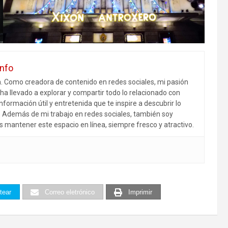
info
m. Como creadora de contenido en redes sociales, mi pasión
ha llevado a explorar y compartir todo lo relacionado con
nformación útil y entretenida que te inspire a descubrir lo
r. Además de mi trabajo en redes sociales, también soy
s mantener este espacio en línea, siempre fresco y atractivo.
tear
Correo eletrónico
Imprimir