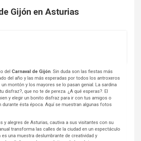
de Gijón en Asturias
do del
Carnaval de Gijón
. Sin duda son las fiestas más
ado del año y las más esperadas por todos los antroxeros
n un montón y los mayores se lo pasan genial. La sardina
u disfraz?, que no te de pereza. ¿A qué esperas?. El
bien y elegir un bonito disfraz para ir con tus amigos o
jón durante ésta época. Aquí se muestran algunas fotos
s y alegres de Asturias, cautiva a sus visitantes con su
 anual transforma las calles de la ciudad en un espectáculo
ijón es una muestra deslumbrante de creatividad y