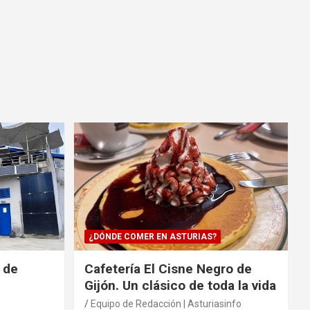
¿DÓNDE COMER EN ASTURIAS?
 de
Cafetería El Cisne Negro de
Gijón. Un clásico de toda la vida
Equipo de Redacción | Asturiasinfo