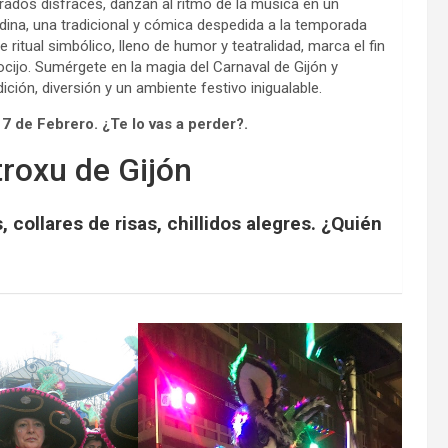
orados disfraces, danzan al ritmo de la música en un
rdina, una tradicional y cómica despedida a la temporada
 ritual simbólico, lleno de humor y teatralidad, marca el fin
ocijo. Sumérgete en la magia del Carnaval de Gijón y
ción, diversión y un ambiente festivo inigualable.
7 de Febrero. ¿Te lo vas a perder?.
roxu de Gijón
, collares de risas, chillidos alegres. ¿Quién