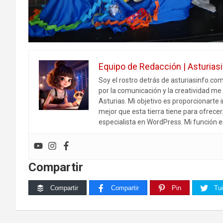
Equipo de Redacción | Asturias
Soy el rostro detrás de asturiasinfo.co
por la comunicación y la creatividad me 
Asturias. Mi objetivo es proporcionarte i
mejor que esta tierra tiene para ofrece
especialista en WordPress. Mi función e
Compartir
Compartir
Compartir
Pin
Tui