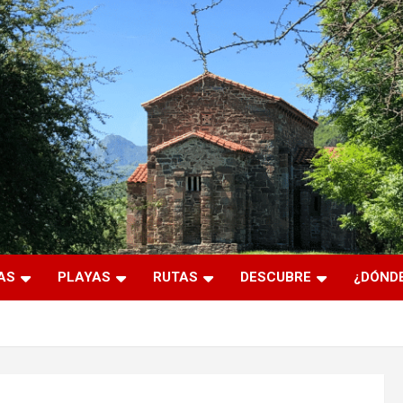
AS
PLAYAS
RUTAS
DESCUBRE
¿DÓNDE