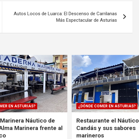
Autos Locos de Luarca: El Descenso de Carrilanas
Más Espectacular de Asturias
MER EN ASTURIAS?
¿DÓNDE COMER EN ASTURIAS?
Marinera Náutico de
Restaurante el Náutico
Alma Marinera frente al
Candás y sus sabores
co
marineros