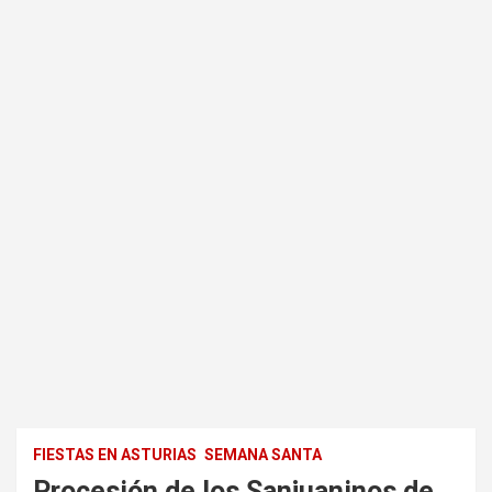
FIESTAS EN ASTURIAS
SEMANA SANTA
Procesión de los Sanjuaninos de