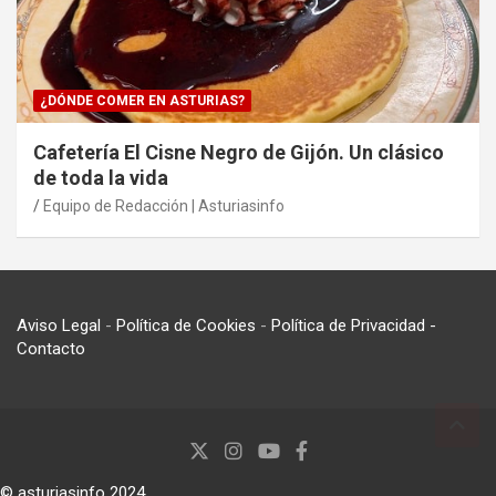
¿DÓNDE COMER EN ASTURIAS?
Cafetería El Cisne Negro de Gijón. Un clásico
de toda la vida
Equipo de Redacción | Asturiasinfo
Aviso Legal
-
Política de Cookies
-
Política de Privacidad
-
Contacto
© asturiasinfo 2024