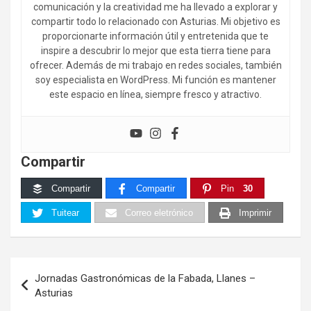
comunicación y la creatividad me ha llevado a explorar y
compartir todo lo relacionado con Asturias. Mi objetivo es
proporcionarte información útil y entretenida que te
inspire a descubrir lo mejor que esta tierra tiene para
ofrecer. Además de mi trabajo en redes sociales, también
soy especialista en WordPress. Mi función es mantener
este espacio en línea, siempre fresco y atractivo.
Compartir
Compartir
Compartir
Pin
30
Tuitear
Correo eletrónico
Imprimir
Navegación
Jornadas Gastronómicas de la Fabada, Llanes –
de
Asturias