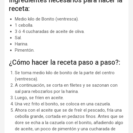
Ingredientes necesarios para hacer la
receta:
Medio kilo de Bonito (ventresca).
1 cebolla.
3 ó 4 cucharadas de aceite de oliva.
Sal.
Harina.
Pimentón.
¿Cómo hacer la receta paso a paso?:
Se toma medio kilo de bonito de la parte del centro
(ventresca).
A continuación, se corta en filetes y se sazonan con
sal para rebozarlos por la harina.
Luego, se fríen en aceite.
Una vez frito el bonito, se coloca en una cazuela.
Ahora con el aceite que se de freír el pescado, fría una
cebolla grande, cortada en pedazos finos. Antes que se
dore se echa a la cazuela con el bonito, añadiendo algo
de aceite, un poco de pimentón y una cucharada de