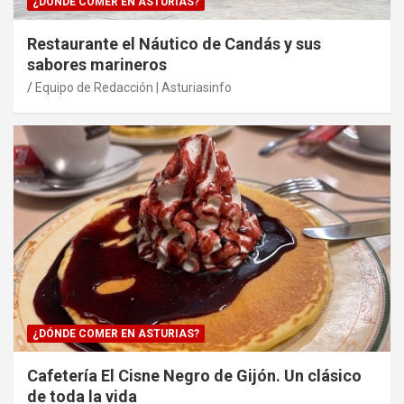
¿DÓNDE COMER EN ASTURIAS?
Restaurante el Náutico de Candás y sus
sabores marineros
Equipo de Redacción | Asturiasinfo
¿DÓNDE COMER EN ASTURIAS?
Cafetería El Cisne Negro de Gijón. Un clásico
de toda la vida