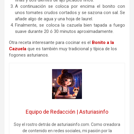
finas y dos dientes de ajo picados finos.
A continuación se coloca por encima el bonito con
unos tomates crudos cortados y se sazona con sal. Se
añade algo de agua y una hoja de laurel.
Finalmente, se coloca la cazuela bien tapada a fuego
suave durante 20 ó 30 minutos aproximadamente.
Otra receta interesante para cocinar es el
Bonito a la
Cazuela
que es también muy tradicional y típica de los
fogones asturianos.
Equipo de Redacción | Asturiasinfo
Soy el rostro detrás de asturiasinfo.com. Como creadora
de contenido en redes sociales, mi pasión por la