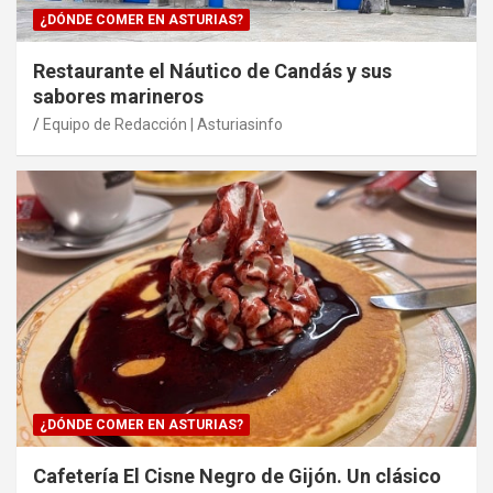
¿DÓNDE COMER EN ASTURIAS?
Restaurante el Náutico de Candás y sus
sabores marineros
Equipo de Redacción | Asturiasinfo
¿DÓNDE COMER EN ASTURIAS?
Cafetería El Cisne Negro de Gijón. Un clásico