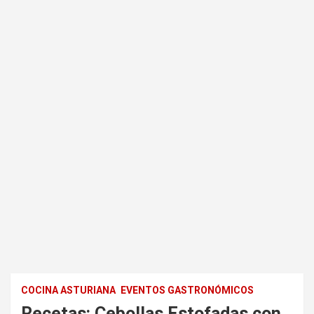
COCINA ASTURIANA
EVENTOS GASTRONÓMICOS
Recetas: Cebollas Estofadas con