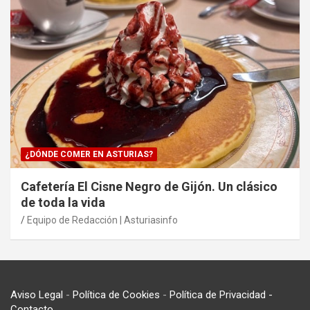
¿DÓNDE COMER EN ASTURIAS?
Cafetería El Cisne Negro de Gijón. Un clásico
de toda la vida
Equipo de Redacción | Asturiasinfo
Aviso Legal
-
Política de Cookies
-
Política de Privacidad
-
Contacto