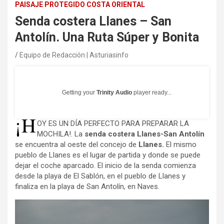
PAISAJE PROTEGIDO COSTA ORIENTAL
Senda costera Llanes – San
Antolín. Una Ruta Súper y Bonita
Equipo de Redacción | Asturiasinfo
Getting your
Trinity Audio
player ready...
¡H
OY ES UN DÍA PERFECTO PARA PREPARAR LA
MOCHILA!. La
senda costera Llanes-San Antolín
se encuentra al oeste del concejo de
Llanes.
El mismo
pueblo de Llanes es el lugar de partida y donde se puede
dejar el coche aparcado. El inicio de la senda comienza
desde la playa de El Sablón, en el pueblo de Llanes y
finaliza en la playa de San Antolín, en Naves.