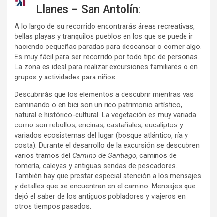
Llanes – San Antolín:
A lo largo de su recorrido encontrarás áreas recreativas,
bellas playas y tranquilos pueblos en los que se puede ir
haciendo pequeñas paradas para descansar o comer algo.
Es muy fácil para ser recorrido por todo tipo de personas.
La zona es ideal para realizar excursiones familiares o en
grupos y actividades para niños.
Descubrirás que los elementos a descubrir mientras vas
caminando o en bici son un rico patrimonio artístico,
natural e histórico-cultural. La vegetación es muy variada
como son rebollos, encinas, castañales, eucaliptos y
variados ecosistemas del lugar (bosque atlántico, ría y
costa). Durante el desarrollo de la excursión se descubren
varios tramos del
Camino de Santiago
, caminos de
romería, caleyas y antiguas sendas de pescadores.
También hay que prestar especial atención a los mensajes
y detalles que se encuentran en el camino. Mensajes que
dejó el saber de los antiguos pobladores y viajeros en
otros tiempos pasados.