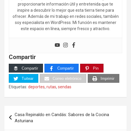
proporcionarte información útil y entretenida que te
inspire a descubrir lo mejor que esta tierra tiene para
ofrecer. Además de mi trabajo en redes sociales, también
soy especialista en WordPress. Mi función es mantener
este espacio en línea, siempre fresco y atractivo.
Compartir
Compartir
Compartir
Pin
Tuitear
Correo eletrónico
Imprimir
Etiquetas:
deportes
,
rutas
,
sendas
Navegación
Casa Repinaldo en Candás: Sabores de la Cocina
de
Asturiana
entradas