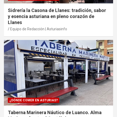
Sidrería la Casona de Llanes: tradición, sabor
y esencia asturiana en pleno corazón de
Llanes
Equipo de Redacción | Asturiasinfo
¿DÓNDE COMER EN ASTURIAS?
Taberna Marinera Náutico de Luanco. Alma