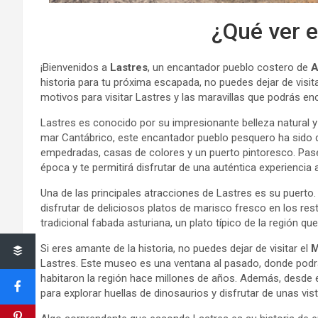
¿Qué ver e
¡Bienvenidos a
Lastres
, un encantador pueblo costero de
A
historia para tu próxima escapada, no puedes dejar de visita
motivos para visitar Lastres y las maravillas que podrás e
Lastres es conocido por su impresionante belleza natural y s
mar Cantábrico, este encantador pueblo pesquero ha sido de
empedradas, casas de colores y un puerto pintoresco. Pasea
época y te permitirá disfrutar de una auténtica experiencia 
Una de las principales atracciones de Lastres es su puerto.
disfrutar de deliciosos platos de marisco fresco en los res
tradicional fabada asturiana, un plato típico de la región que
Si eres amante de la historia, no puedes dejar de visitar el
M
Lastres. Este museo es una ventana al pasado, donde podrá
habitaron la región hace millones de años. Además, desde
para explorar huellas de dinosaurios y disfrutar de unas vi