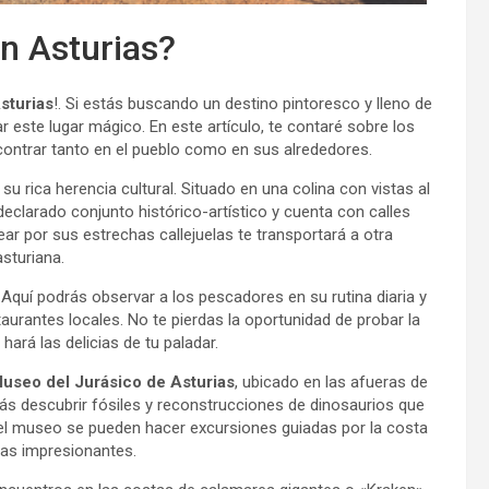
n Asturias?
sturias
!. Si estás buscando un destino pintoresco y lleno de
r este lugar mágico. En este artículo, te contaré sobre los
ncontrar tanto en el pueblo como en sus alrededores.
u rica herencia cultural. Situado en una colina con vistas al
clarado conjunto histórico-artístico y cuenta con calles
r por sus estrechas callejuelas te transportará a otra
asturiana.
 Aquí podrás observar a los pescadores en su rutina diaria y
taurantes locales. No te pierdas la oportunidad de probar la
 hará las delicias de tu paladar.
useo del Jurásico de Asturias
, ubicado en las afueras de
s descubrir fósiles y reconstrucciones de dinosaurios que
 el museo se pueden hacer excursiones guiadas por la costa
stas impresionantes.