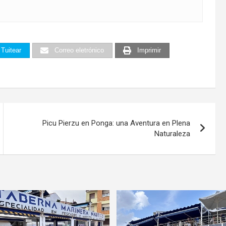
Tuitear
Correo eletrónico
Imprimir
Picu Pierzu en Ponga: una Aventura en Plena
Naturaleza