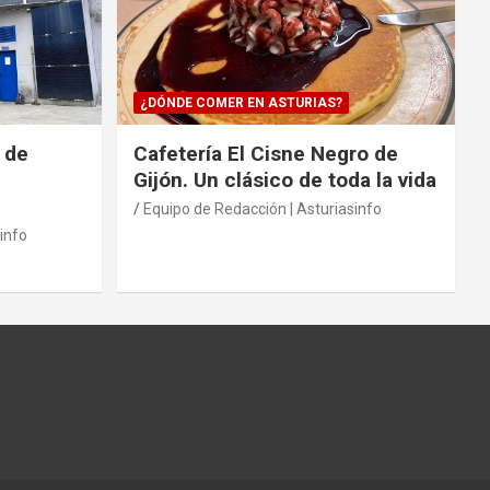
¿DÓNDE COMER EN ASTURIAS?
 de
Cafetería El Cisne Negro de
Gijón. Un clásico de toda la vida
Equipo de Redacción | Asturiasinfo
info