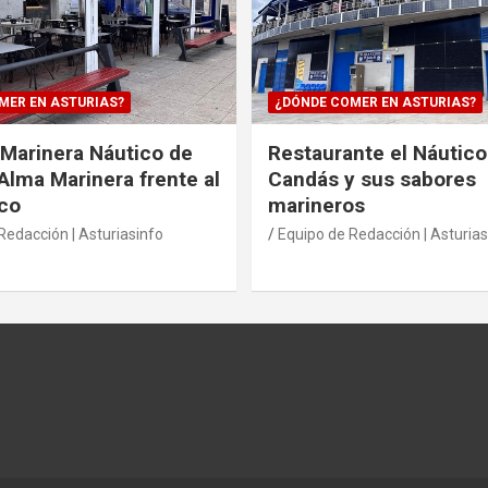
MER EN ASTURIAS?
¿DÓNDE COMER EN ASTURIAS?
Marinera Náutico de
Restaurante el Náutico
Alma Marinera frente al
Candás y sus sabores
co
marineros
Redacción | Asturiasinfo
Equipo de Redacción | Asturias