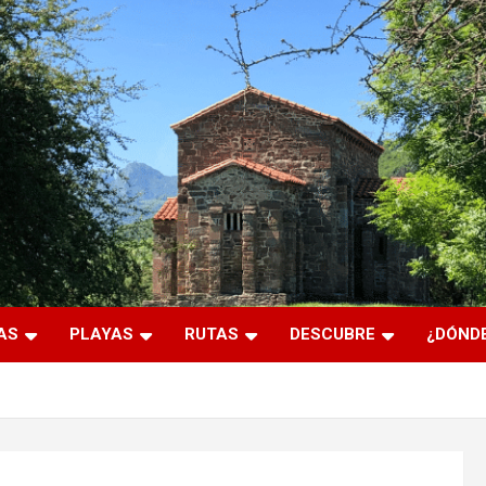
AS
PLAYAS
RUTAS
DESCUBRE
¿DÓNDE