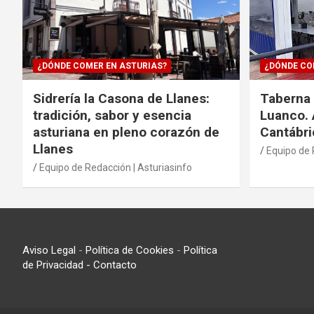
¿DÓNDE COMER EN ASTURIAS?
¿DÓNDE CO
Sidrería la Casona de Llanes:
Taberna 
tradición, sabor y esencia
Luanco. 
asturiana en pleno corazón de
Cantábri
Llanes
Equipo de 
Equipo de Redacción | Asturiasinfo
Aviso Legal
-
Política de Cookies
-
Política
de Privacidad
- Contacto