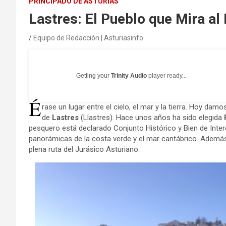
PRINCIPADO DE ASTURIAS
Lastres: El Pueblo que Mira al
Equipo de Redacción | Asturiasinfo
Getting your
Trinity Audio
player ready...
É
rase un lugar entre el cielo, el mar y la tierra. Hoy damo
de
Lastres
(Llastres). Hace unos años ha sido elegida
pesquero está declarado Conjunto Histórico y Bien de Interés
panorámicas de la costa verde y el mar cantábrico. Además 
plena ruta del Jurásico Asturiano.