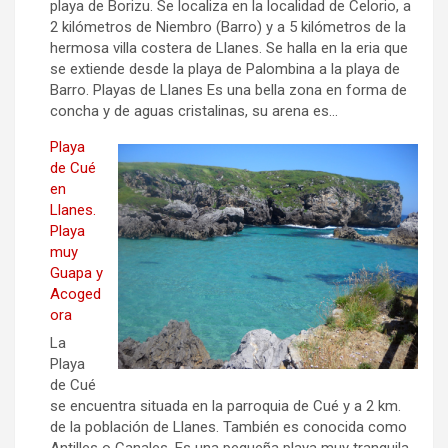
playa de Borizu. Se localiza en la localidad de Celorio, a
2 kilómetros de Niembro (Barro) y a 5 kilómetros de la
hermosa villa costera de Llanes. Se halla en la eria que
se extiende desde la playa de Palombina a la playa de
Barro. Playas de Llanes Es una bella zona en forma de
concha y de aguas cristalinas, su arena es…
Playa
de Cué
en
Llanes.
Playa
muy
Guapa y
Acoged
ora
La
Playa
de Cué
se encuentra situada en la parroquia de Cué y a 2 km.
de la población de Llanes. También es conocida como