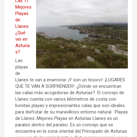
Las 11
Mejores
Playas
de
Llanes.
¿Qué
ver en
Asturia
s?
Las
playas
de
Llanes te van a enamorar. ¡Y son un tesoro!. ¡LUGARES
QUE TE VAN A SORPRENDER!. ¿Dónde se encuentran
las calas más acogedoras de Asturias?. El concejo de
Llanes cuenta con varios kilómetros de costa con
bonitas playas y impresionantes calas que son ideales
para disfrutar de su maravilloso entorno natural. Playas
de Llanes: Mejores Playas en Asturias Llanes es un
paraíso dentro del paraíso. Es un concejo que se
encuentra en la zona oriental del Principado de Asturias