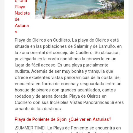
o. Una
Playa
Nudista
de
Asturia
s
Playa de Oleiros en Cudillero. La playa de Oleiros está
situada en las poblaciones de Salamir y de Lamuño, en
la zona oriental del concejo de Cudillero. Su ubicación
privilegiada en la costa cantábrica la convierte en un
lugar de fácil acceso. Es una playa parcialmente
nudista. Además de ser muy bonita y tranquila que
ofrece excelentes vistas panorámicas de la costa. Se
encuentra en forma de concha y resguardada entre un
bosque de pinares con grandes acantilados, cantos
rodados y de arena dorada. Playa de Oleiros en
Cudillero con sus Increíbles Vistas Panorámicas Si eres
amante de los destinos…
Playa de Poniente de Gijón. ¿Qué ver en Asturias?
¡SUMMER TIME!. La Playa de Poniente se encuentra en