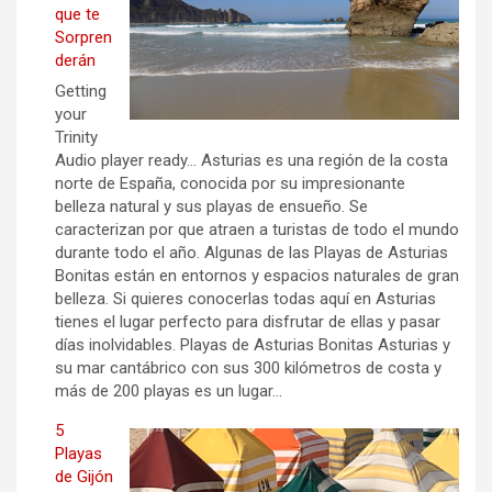
que te
Sorpren
derán
Getting
your
Trinity
Audio player ready… Asturias es una región de la costa
norte de España, conocida por su impresionante
belleza natural y sus playas de ensueño. Se
caracterizan por que atraen a turistas de todo el mundo
durante todo el año. Algunas de las Playas de Asturias
Bonitas están en entornos y espacios naturales de gran
belleza. Si quieres conocerlas todas aquí en Asturias
tienes el lugar perfecto para disfrutar de ellas y pasar
días inolvidables. Playas de Asturias Bonitas Asturias y
su mar cantábrico con sus 300 kilómetros de costa y
más de 200 playas es un lugar…
5
Playas
de Gijón