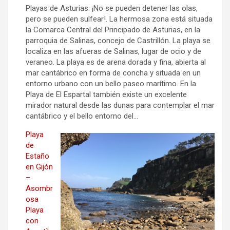
Playas de Asturias. ¡No se pueden detener las olas,
pero se pueden sulfear!. La hermosa zona está situada
la Comarca Central del Principado de Asturias, en la
parroquia de Salinas, concejo de Castrillón. La playa se
localiza en las afueras de Salinas, lugar de ocio y de
veraneo. La playa es de arena dorada y fina, abierta al
mar cantábrico en forma de concha y situada en un
entorno urbano con un bello paseo marítimo. En la
Playa de El Espartal también existe un excelente
mirador natural desde las dunas para contemplar el mar
cantábrico y el bello entorno del…
Playa
de
Estaño
en Gijón
–
Asombr
osa
Playa
con