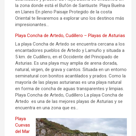
la zona donde está el Bufón de Santiuste. Playa Buelna
en Llanes En pleno Paisaje Protegido de la costa
Oriental te llevaremos a explorar uno los destinos más
impresionantes…
Playa Concha de Artedo, Cudillero – Playas de Asturias
La playa Concha de Artedo se encuentra cercana a los
encantadores pueblos de Artedo y Lamuño y situada a
5 km. de Cudillero, en el Occidente del Principado de
Asturias. Es una playa muy amplia de arena dorada,
natural, virgen, de grava y cantos. Situada en un entorno
seminatural con bonitos acantilados y prados. Como la
mayoría de las playas asturianas es una playa natural
en forma de concha de aguas transparentes y limpias.
Playa Concha de Artedo, Cudillero La playa Concha de
Artedo es una de las mejores playas de Asturias y se
encuentra en una zona que es…
Playa
Cuevas
del Mar