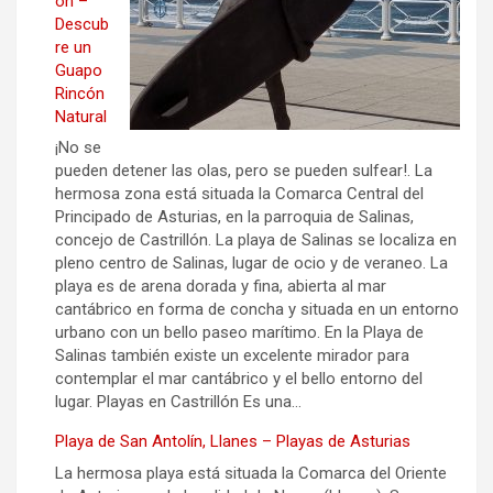
ón –
Descub
re un
Guapo
Rincón
Natural
¡No se
pueden detener las olas, pero se pueden sulfear!. La
hermosa zona está situada la Comarca Central del
Principado de Asturias, en la parroquia de Salinas,
concejo de Castrillón. La playa de Salinas se localiza en
pleno centro de Salinas, lugar de ocio y de veraneo. La
playa es de arena dorada y fina, abierta al mar
cantábrico en forma de concha y situada en un entorno
urbano con un bello paseo marítimo. En la Playa de
Salinas también existe un excelente mirador para
contemplar el mar cantábrico y el bello entorno del
lugar. Playas en Castrillón Es una…
Playa de San Antolín, Llanes – Playas de Asturias
La hermosa playa está situada la Comarca del Oriente