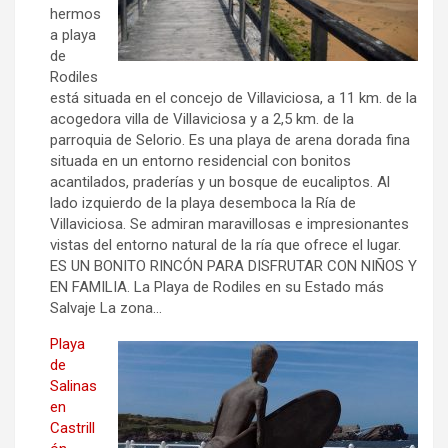
hermos
a playa
de
Rodiles
está situada en el concejo de Villaviciosa, a 11 km. de la
acogedora villa de Villaviciosa y a 2,5 km. de la
parroquia de Selorio. Es una playa de arena dorada fina
situada en un entorno residencial con bonitos
acantilados, praderías y un bosque de eucaliptos. Al
lado izquierdo de la playa desemboca la Ría de
Villaviciosa. Se admiran maravillosas e impresionantes
vistas del entorno natural de la ría que ofrece el lugar.
ES UN BONITO RINCÓN PARA DISFRUTAR CON NIÑOS Y
EN FAMILIA. La Playa de Rodiles en su Estado más
Salvaje La zona…
Playa
de
Salinas
en
Castrill