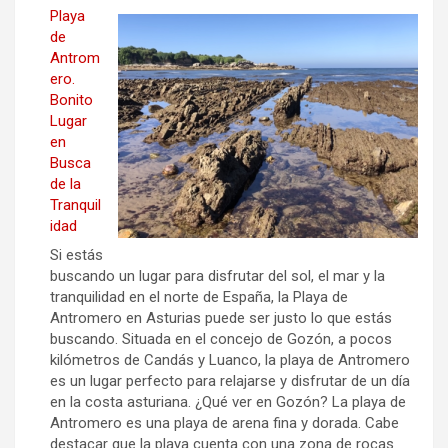
Playa
de
Antrom
ero.
Bonito
Lugar
en
Busca
de la
Tranquil
idad
Si estás
buscando un lugar para disfrutar del sol, el mar y la
tranquilidad en el norte de España, la Playa de
Antromero en Asturias puede ser justo lo que estás
buscando. Situada en el concejo de Gozón, a pocos
kilómetros de Candás y Luanco, la playa de Antromero
es un lugar perfecto para relajarse y disfrutar de un día
en la costa asturiana. ¿Qué ver en Gozón? La playa de
Antromero es una playa de arena fina y dorada. Cabe
destacar que la playa cuenta con una zona de rocas