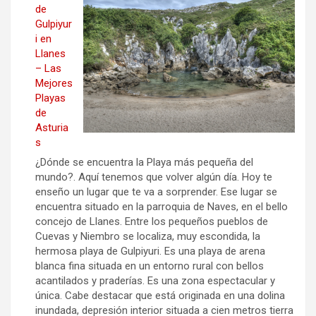
de
Gulpiyur
i en
Llanes
– Las
Mejores
Playas
de
Asturia
s
¿Dónde se encuentra la Playa más pequeña del
mundo?. Aquí tenemos que volver algún día. Hoy te
enseño un lugar que te va a sorprender. Ese lugar se
encuentra situado en la parroquia de Naves, en el bello
concejo de Llanes. Entre los pequeños pueblos de
Cuevas y Niembro se localiza, muy escondida, la
hermosa playa de Gulpiyuri. Es una playa de arena
blanca fina situada en un entorno rural con bellos
acantilados y praderías. Es una zona espectacular y
única. Cabe destacar que está originada en una dolina
inundada, depresión interior situada a cien metros tierra