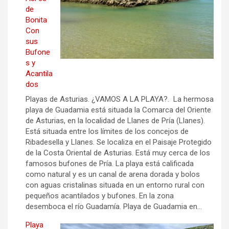
de
Bonita
Con
sus
Bufone
s y
Acantila
dos
Playas de Asturias. ¿VAMOS A LA PLAYA?. La hermosa
playa de Guadamia está situada la Comarca del Oriente
de Asturias, en la localidad de Llanes de Pría (Llanes).
Está situada entre los límites de los concejos de
Ribadesella y Llanes. Se localiza en el Paisaje Protegido
de la Costa Oriental de Asturias. Está muy cerca de los
famosos bufones de Pría. La playa está calificada
como natural y es un canal de arena dorada y bolos
con aguas cristalinas situada en un entorno rural con
pequeños acantilados y bufones. En la zona
desemboca el río Guadamía. Playa de Guadamia en…
Playa