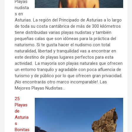
Playas
nudista
s en
Asturias. La región del Principado de Asturias a lo largo
de toda su costa cantábrica de más de 300 kilómetros
tiene distribuidas varias playas nudistas y también
pequeñas calas que son idóneas para la práctica del
naturismo. Si te gusta hacer el nudismo con total
naturalidad, libertad y tranquilidad vas a encontrar en
este destino de playas lugares perfectos para esta
actividad. La mayoría son playas naturales que ofrecen
un entorno tranquilo y agradable con poca afluencia de
turismo y de público por lo que ofrecen gran privacidad.
¡No encontrarás otro marco incomparable!. Las
Mejores Playas Nudistas…
25
Playas
de
Asturia
s
Bonitas