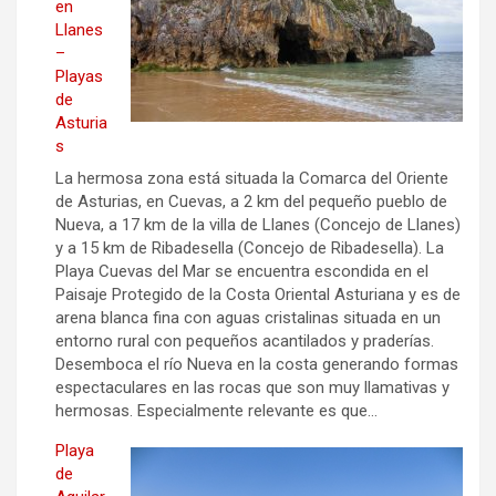
en
Llanes
–
Playas
de
Asturia
s
La hermosa zona está situada la Comarca del Oriente
de Asturias, en Cuevas, a 2 km del pequeño pueblo de
Nueva, a 17 km de la villa de Llanes (Concejo de Llanes)
y a 15 km de Ribadesella (Concejo de Ribadesella). La
Playa Cuevas del Mar se encuentra escondida en el
Paisaje Protegido de la Costa Oriental Asturiana y es de
arena blanca fina con aguas cristalinas situada en un
entorno rural con pequeños acantilados y praderías.
Desemboca el río Nueva en la costa generando formas
espectaculares en las rocas que son muy llamativas y
hermosas. Especialmente relevante es que…
Playa
de