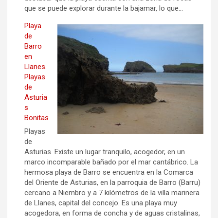
que se puede explorar durante la bajamar, lo que…
Playa
de
Barro
en
Llanes.
Playas
de
Asturia
s
Bonitas
Playas
de
Asturias. Existe un lugar tranquilo, acogedor, en un
marco incomparable bañado por el mar cantábrico. La
hermosa playa de Barro se encuentra en la Comarca
del Oriente de Asturias, en la parroquia de Barro (Barru)
cercano a Niembro y a 7 kilómetros de la villa marinera
de Llanes, capital del concejo. Es una playa muy
acogedora, en forma de concha y de aguas cristalinas,