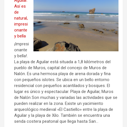
Aguilar.
Así es
de
natural,
impresi
onante
y bella
¡Impresi
onante
y bella!.
La playa de Aguilar está situada a 1,8 kilómetros del
pueblo de Muros, capital del concejo de Muros de
Nalón. Es una hermosa playa de arena dorada y fina
con pequeños islotes. Se ubica en un bello entorno
residencial con pequeños acantilados y bosques. El
lugar es único y espectacular. Playa de Aguilar, Muros
de Nalón Son muchas y variadas las actividades que se
pueden realizar en la zona. Existe un yacimiento
arqueológico medieval «El Castiello» entre la playa de
Aguilar y la playa de Xilo. También se encuentra una
senda costera peatonal que llega hasta San…