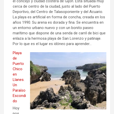
el concejo y ciudad costera de Gijón. Está situada muy
cerca de centro de la ciudad, justo al lado del Puerto
Deportivo, del Centro de Talasoponiente y del Acuario.
La playa es artificial en forma de concha, creada en los
años 1990. Su arena es dorada y fina. Se encuentra en
un entorno urbano nuevo y con un bonito paseo
marítimo que dispone de una senda de carril de bici que
enlaza a la hermosa playa de San Lorenzo y patinaje.
Por lo que es el lugar es idóneo para aprender…
Playa
de
Puerto
Chico
en
Llanes.
Un
Paraíso
Escondi
do
Hoy
nos