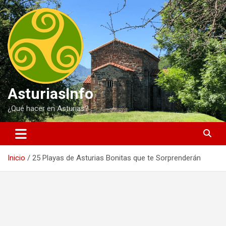
Saltar
al
contenido
AsturiasInfo
¿Qué hacer en Asturias?
Inicio
25 Playas de Asturias Bonitas que te Sorprenderán