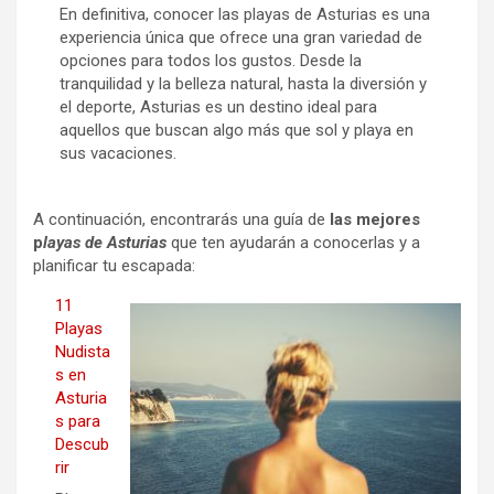
En definitiva, conocer las playas de Asturias es una
experiencia única que ofrece una gran variedad de
opciones para todos los gustos. Desde la
tranquilidad y la belleza natural, hasta la diversión y
el deporte, Asturias es un destino ideal para
aquellos que buscan algo más que sol y playa en
sus vacaciones.
A continuación, encontrarás una guía de
las mejores
p
layas de Asturias
que ten ayudarán a conocerlas y a
planificar tu escapada:
11
Playas
Nudista
s en
Asturia
s para
Descub
rir