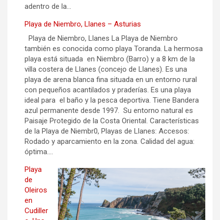
adentro de la…
Playa de Niembro, Llanes – Asturias
Playa de Niembro, Llanes La Playa de Niembro
también es conocida como playa Toranda. La hermosa
playa está situada en Niembro (Barro) y a 8 km de la
villa costera de Llanes (concejo de Llanes). Es una
playa de arena blanca fina situada en un entorno rural
con pequeños acantilados y praderías. Es una playa
ideal para el baño y la pesca deportiva. Tiene Bandera
azul permanente desde 1997. Su entorno natural es
Paisaje Protegido de la Costa Oriental. Características
de la Playa de Niembr0, Playas de Llanes: Accesos:
Rodado y aparcamiento en la zona. Calidad del agua:
óptima.…
Playa
de
Oleiros
en
Cudiller