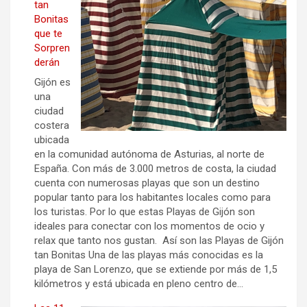
tan
Bonitas
que te
Sorpren
derán
Gijón es
una
ciudad
costera
ubicada
en la comunidad autónoma de Asturias, al norte de
España. Con más de 3.000 metros de costa, la ciudad
cuenta con numerosas playas que son un destino
popular tanto para los habitantes locales como para
los turistas. Por lo que estas Playas de Gijón son
ideales para conectar con los momentos de ocio y
relax que tanto nos gustan. Así son las Playas de Gijón
tan Bonitas Una de las playas más conocidas es la
playa de San Lorenzo, que se extiende por más de 1,5
kilómetros y está ubicada en pleno centro de…