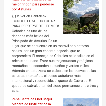
mejor rincón para perderse
por Asturias
¿Qué ver en Cabrales?.
¡CONOCE EL MEJOR LUGAR
PARA PERDERSE DEL TIEMPO!.
Cabrales es uno de los
rincones más bellos del
Principado de Asturias. Es un
lugar que se encuentra en un maravilloso entorno
natural con un gran encanto especial que te
sorprenderá. El concejo de Cabrales se localiza en el
oriente asturiano. Entre sus majestuosas y mágicas
montañas se esconden pequeños y verdes valles.
Además en esta zona se elabora en las cuevas de las
abruptas montañas, el queso asturiano más
internacional y reconocido, el queso de Cabrales. El
queso de cabrales tan delicioso permanece entre tres y
seis…
Peña Santa de Enol: Mejor
Manera de Disfrutar de la