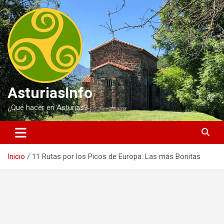
Saltar
al
contenido
AsturiasInfo
¿Qué hacer en Asturias?
Inicio
11 Rutas por los Picos de Europa. Las más Bonitas