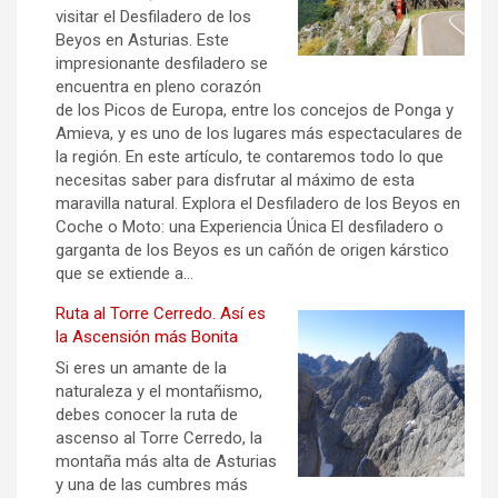
visitar el Desfiladero de los
Beyos en Asturias. Este
impresionante desfiladero se
encuentra en pleno corazón
de los Picos de Europa, entre los concejos de Ponga y
Amieva, y es uno de los lugares más espectaculares de
la región. En este artículo, te contaremos todo lo que
necesitas saber para disfrutar al máximo de esta
maravilla natural. Explora el Desfiladero de los Beyos en
Coche o Moto: una Experiencia Única El desfiladero o
garganta de los Beyos es un cañón de origen kárstico
que se extiende a…
Ruta al Torre Cerredo. Así es
la Ascensión más Bonita
Si eres un amante de la
naturaleza y el montañismo,
debes conocer la ruta de
ascenso al Torre Cerredo, la
montaña más alta de Asturias
y una de las cumbres más