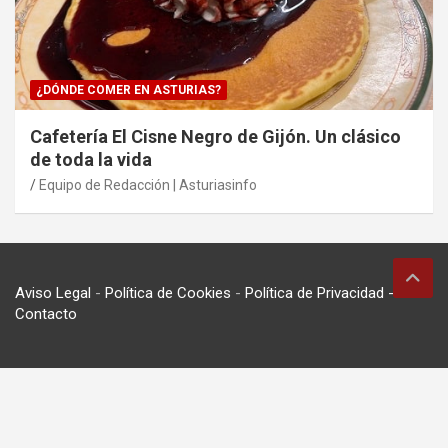
¿DÓNDE COMER EN ASTURIAS?
Cafetería El Cisne Negro de Gijón. Un clásico
de toda la vida
Equipo de Redacción | Asturiasinfo
Aviso Legal
-
Política de Cookies
-
Política de Privacidad
-
Contacto
© asturiasinfo 2024