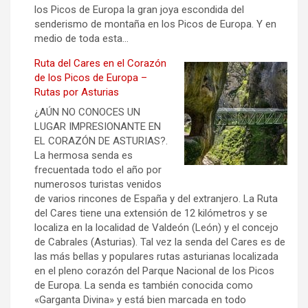
los Picos de Europa la gran joya escondida del
senderismo de montaña en los Picos de Europa. Y en
medio de toda esta…
Ruta del Cares en el Corazón
de los Picos de Europa –
Rutas por Asturias
¿AÚN NO CONOCES UN
LUGAR IMPRESIONANTE EN
EL CORAZÓN DE ASTURIAS?.
La hermosa senda es
frecuentada todo el año por
numerosos turistas venidos
de varios rincones de España y del extranjero. La Ruta
del Cares tiene una extensión de 12 kilómetros y se
localiza en la localidad de Valdeón (León) y el concejo
de Cabrales (Asturias). Tal vez la senda del Cares es de
las más bellas y populares rutas asturianas localizada
en el pleno corazón del Parque Nacional de los Picos
de Europa. La senda es también conocida como
«Garganta Divina» y está bien marcada en todo