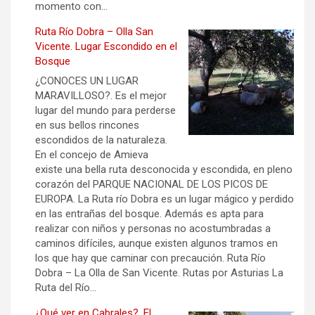
momento con…
Ruta Río Dobra – Olla San
Vicente. Lugar Escondido en el
Bosque
¿CONOCES UN LUGAR
MARAVILLOSO?. Es el mejor
lugar del mundo para perderse
en sus bellos rincones
escondidos de la naturaleza.
En el concejo de Amieva
existe una bella ruta desconocida y escondida, en pleno
corazón del PARQUE NACIONAL DE LOS PICOS DE
EUROPA. La Ruta río Dobra es un lugar mágico y perdido
en las entrañas del bosque. Además es apta para
realizar con niños y personas no acostumbradas a
caminos difíciles, aunque existen algunos tramos en
los que hay que caminar con precaución. Ruta Río
Dobra – La Olla de San Vicente. Rutas por Asturias La
Ruta del Río…
¿Qué ver en Cabrales?. El