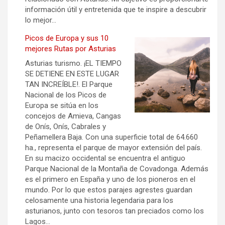
información útil y entretenida que te inspire a descubrir
lo mejor…
Picos de Europa y sus 10
mejores Rutas por Asturias
Asturias turismo. ¡EL TIEMPO
SE DETIENE EN ESTE LUGAR
TAN INCREÍBLE!. El Parque
Nacional de los Picos de
Europa se sitúa en los
concejos de Amieva, Cangas
de Onís, Onís, Cabrales y
Peñamellera Baja. Con una superficie total de 64.660
ha., representa el parque de mayor extensión del país.
En su macizo occidental se encuentra el antiguo
Parque Nacional de la Montaña de Covadonga. Además
es el primero en España y uno de los pioneros en el
mundo. Por lo que estos parajes agrestes guardan
celosamente una historia legendaria para los
asturianos, junto con tesoros tan preciados como los
Lagos…