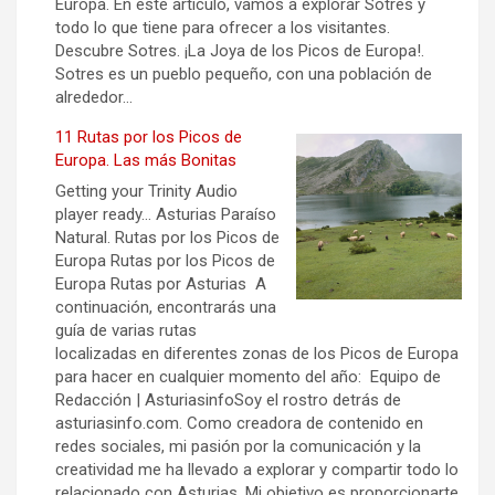
Europa. En este artículo, vamos a explorar Sotres y
todo lo que tiene para ofrecer a los visitantes.
Descubre Sotres. ¡La Joya de los Picos de Europa!.
Sotres es un pueblo pequeño, con una población de
alrededor…
11 Rutas por los Picos de
Europa. Las más Bonitas
Getting your Trinity Audio
player ready… Asturias Paraíso
Natural. Rutas por los Picos de
Europa Rutas por los Picos de
Europa Rutas por Asturias A
continuación, encontrarás una
guía de varias rutas
localizadas en diferentes zonas de los Picos de Europa
para hacer en cualquier momento del año: Equipo de
Redacción | AsturiasinfoSoy el rostro detrás de
asturiasinfo.com. Como creadora de contenido en
redes sociales, mi pasión por la comunicación y la
creatividad me ha llevado a explorar y compartir todo lo
relacionado con Asturias. Mi objetivo es proporcionarte